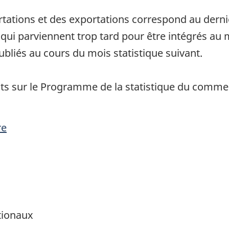
rtations et des exportations correspond au dernier
i parviennent trop tard pour être intégrés au m
publiés au cours du mois statistique suivant.
ts sur le Programme de la statistique du comme
re
s
tionaux