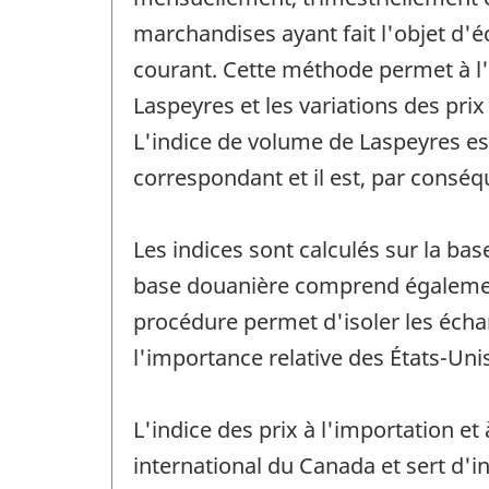
marchandises ayant fait l'objet d'
courant. Cette méthode permet à l'
Laspeyres et les variations des pr
L'indice de volume de Laspeyres est
correspondant et il est, par conséq
Les indices sont calculés sur la ba
base douanière comprend également
procédure permet d'isoler les écha
l'importance relative des États-Uni
L'indice des prix à l'importation et
international du Canada et sert d'i