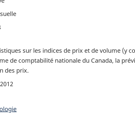
ve
suelle
3
atistiques sur les indices de prix et de volume (y 
tème de comptabilité nationale du Canada, la prév
n des prix.
 2012
ologie