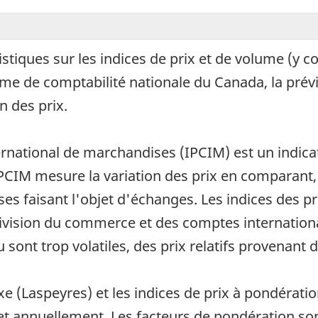
atistiques sur les indices de prix et de volume (y 
tème de comptabilité nationale du Canada, la prév
n des prix.
rnational de marchandises (IPCIM) est un indicat
'IPCIM mesure la variation des prix en comparant,
 faisant l'objet d'échanges. Les indices des pri
Division du commerce et des comptes internationa
 sont trop volatiles, des prix relatifs provenant d
ixe (Laspeyres) et les indices de prix à pondérat
t annuellement. Les facteurs de pondération so