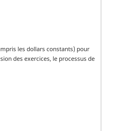
compris les dollars constants) pour
ision des exercices, le processus de