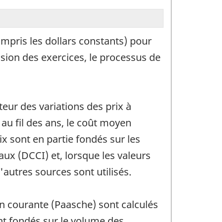
compris les dollars constants) pour
ision des exercices, le processus de
eur des variations des prix à
 au fil des ans, le coût moyen
x sont en partie fondés sur les
ux (DCCI) et, lorsque les valeurs
'autres sources sont utilisés.
ion courante (Paasche) sont calculés
nt fondés sur le volume des