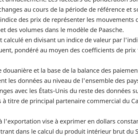
échanges au cours de la période de référence e
indice des prix de représenter les mouvements 
ix et des volumes dans le modèle de Paasche.
 calculé en divisant un indice de valeur par l'ind
uent, pondéré au moyen des coefficients de prix 
se douanière et la base de la balance des paiemen
 les données au niveau de l'ensemble des pays 
nges avec les États-Unis du reste des données s
s à titre de principal partenaire commercial du C
 à l'exportation vise à exprimer en dollars const
ntrant dans le calcul du produit intérieur brut d