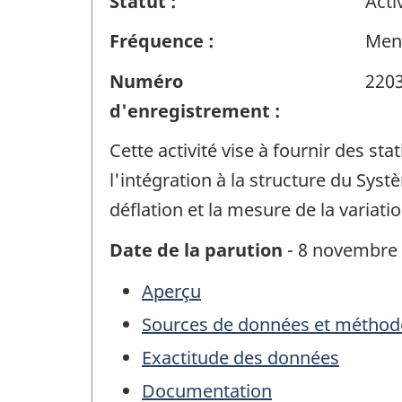
Statut :
Acti
Fréquence :
Men
Numéro
220
d'enregistrement :
Cette activité vise à fournir des st
l'intégration à la structure du Sys
déflation et la mesure de la variatio
Date de la parution
- 8 novembre
Aperçu
Sources de données et méthod
Exactitude des données
Documentation