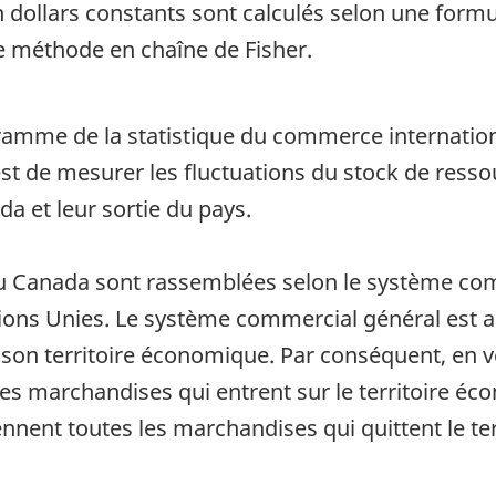
 dollars constants sont calculés selon une formu
e méthode en chaîne de Fisher.
rogramme de la statistique du commerce internat
t de mesurer les fluctuations du stock de resso
a et leur sortie du pays.
u Canada sont rassemblées selon le système comm
ons Unies. Le système commercial général est app
 son territoire économique. Par conséquent, en v
s marchandises qui entrent sur le territoire éc
nnent toutes les marchandises qui quittent le t