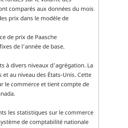
t sont comparés aux données du mois
des prix dans le modèle de
ice de prix de Paasche
fixes de l'année de base.
ts à divers niveaux d'agrégation. La
et au niveau des États-Unis. Cette
ur le commerce et tient compte de
anada.
ants les statistiques sur le commerce
u Système de comptabilité nationale