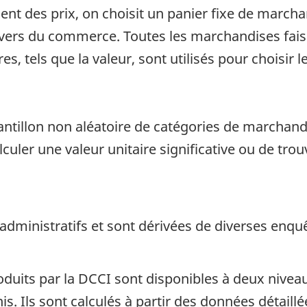
nt des prix, on choisit un panier fixe de marcha
vers du commerce. Toutes les marchandises faisa
res, tels que la valeur, sont utilisés pour choisir
antillon non aléatoire de catégories de marchand
alculer une valeur unitaire significative ou de t
 administratifs et sont dérivées de diverses enq
oduits par la DCCI sont disponibles à deux niveau
is. Ils sont calculés à partir des données détaillé