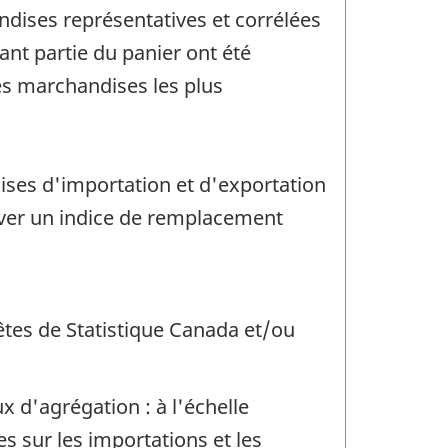
ndises représentatives et corrélées
nt partie du panier ont été
 les marchandises les plus
ises d'importation et d'exportation
rouver un indice de remplacement
uêtes de Statistique Canada et/ou
x d'agrégation : à l'échelle
es sur les importations et les