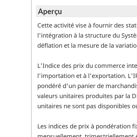
Aperçu
Cette activité vise à fournir des st
l'intégration à la structure du Sys
déflation et la mesure de la variatio
L'Indice des prix du commerce inte
l'importation et à l'exportation. L
pondéré d'un panier de marchandises
valeurs unitaires produites par la 
unitaires ne sont pas disponibles ou
Les indices de prix à pondération f
mensuellement, trimestriellement e