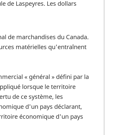
le de Laspeyres. Les dollars
ional de marchandises du Canada.
urces matérielles qu'entraînent
ercial « général » défini par la
liqué lorsque le territoire
ertu de ce système, les
onomique d'un pays déclarant,
erritoire économique d'un pays