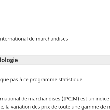
international de marchandises
dologie
ique pas à ce programme statistique.
rnational de marchandises (IPCIM) est un indic
que, la variation des prix de toute une gamme de