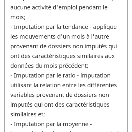
aucune activité d'emploi pendant le
mois;
- Imputation par la tendance - applique
les mouvements d'un mois à l'autre
provenant de dossiers non imputés qui
ont des caractéristiques similaires aux
données du mois précédent;
- Imputation par le ratio - imputation
utilisant la relation entre les différentes
variables provenant de dossiers non
imputés qui ont des caractéristiques
similaires et;
- Imputation par la moyenne -