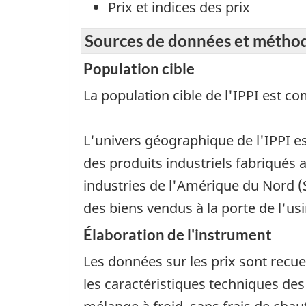
Prix et indices des prix
Sources de données et métho
Population cible
La population cible de l'IPPI est c
L'univers géographique de l'IPPI e
des produits industriels fabriqués 
industries de l'Amérique du Nord (S
des biens vendus à la porte de l'usin
Élaboration de l'instrument
Les données sur les prix sont recue
les caractéristiques techniques des