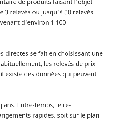
taire de produits faisant l'objet
e 3 relevés ou jusqu'à 30 relevés
ovenant d'environ 1 100
s directes se fait en choisissant une
bituellement, les relevés de prix
'il existe des données qui peuvent
 ans. Entre-temps, le ré-
angements rapides, soit sur le plan