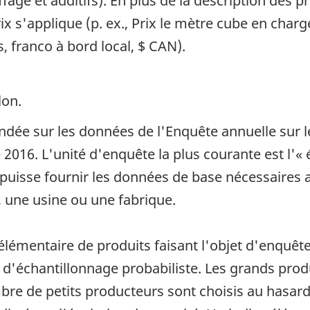
fage et additifs). En plus de la description des pr
ix s'applique (p. ex., Prix le mètre cube en char
, franco à bord local, $ CAN).
lon.
ndée sur les données de l'Enquête annuelle sur l
 2016. L'unité d'enquête la plus courante est l'«
puisse fournir les données de base nécessaires au
, une usine ou une fabrique.
élémentaire de produits faisant l'objet d'enquête
d'échantillonnage probabiliste. Les grands prod
mbre de petits producteurs sont choisis au hasard