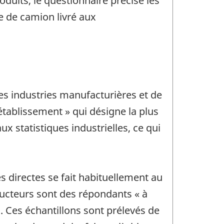
oduits, le questionnaire précise les
ge de camion livré aux
es industries manufacturières et de
 établissement » qui désigne la plus
x statistiques industrielles, ce qui
s directes se fait habituellement au
ucteurs sont des répondants « à
. Ces échantillons sont prélevés de