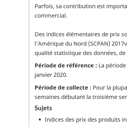
Parfois, sa contribution est impor
commercial.
Des indices élémentaires de prix so
l'Amérique du Nord (SCPAN) 2017v2. 
qualité statistique des données, d
Période de référence :
La période 
janvier 2020.
Période de collecte :
Pour la plupa
semaines débutant la troisième se
Sujets
Indices des prix des produits in