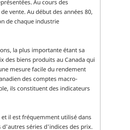
représentées. Au cours des
x de vente. Au début des années 80,
ion de chaque industrie
ons, la plus importante étant sa
prix des biens produits au Canada qui
c une mesure facile du rendement
 canadien des comptes macro-
le, ils constituent des indicateurs
 et il est fréquemment utilisé dans
 d'autres séries d'indices des prix.