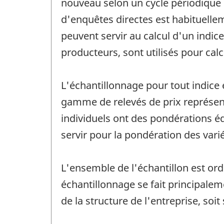
nouveau selon un cycle périodique d
d'enquêtes directes est habituellem
peuvent servir au calcul d'un indic
producteurs, sont utilisés pour calcu
L'échantillonnage pour tout indice 
gamme de relevés de prix représent
individuels ont des pondérations éq
servir pour la pondération des varié
L'ensemble de l'échantillon est ord
échantillonnage se fait principalem
de la structure de l'entreprise, soi