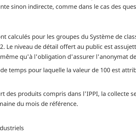
tante sinon indirecte, comme dans le cas des ques
nt calculés pour les groupes du Système de class
Le niveau de détail offert au public est assujett
e même qu'à l'obligation d'assurer l'anonymat d
de temps pour laquelle la valeur de 100 est attri
rt des produits compris dans l'IPPI, la collecte se
maine du mois de référence.
dustriels