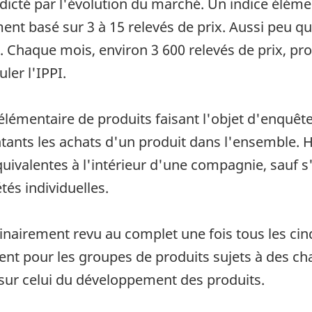
icté par l'évolution du marché. Un indice élémen
ent basé sur 3 à 15 relevés de prix. Aussi peu qu
e. Chaque mois, environ 3 600 relevés de prix, pr
ler l'IPPI.
élémentaire de produits faisant l'objet d'enquête
ants les achats d'un produit dans l'ensemble. Ha
uivalentes à l'intérieur d'une compagnie, sauf s
tés individuelles.
inairement revu au complet une fois tous les cinq
ent pour les groupes de produits sujets à des ch
t sur celui du développement des produits.