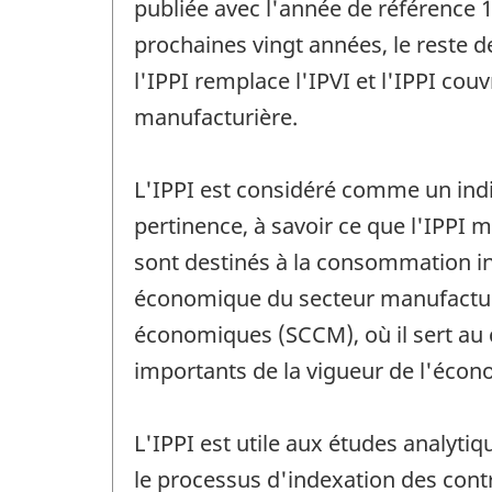
publiée avec l'année de référence 
prochaines vingt années, le reste d
l'IPPI remplace l'IPVI et l'IPPI cou
manufacturière.
L'IPPI est considéré comme un indic
pertinence, à savoir ce que l'IPPI m
sont destinés à la consommation int
économique du secteur manufacturi
économiques (SCCM), où il sert au ca
importants de la vigueur de l'écon
L'IPPI est utile aux études analyti
le processus d'indexation des contra