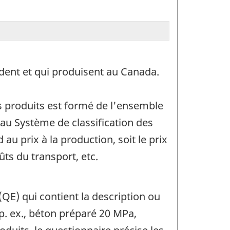
ident et qui produisent au Canada.
s produits est formé de l'ensemble
 au Système de classification des
u prix à la production, soit le prix
ûts du transport, etc.
QE) qui contient la description ou
(p. ex., béton préparé 20 MPa,