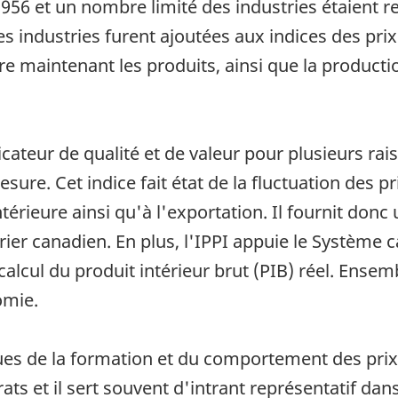
1956 et un nombre limité des industries étaient 
es industries furent ajoutées aux indices des pri
vre maintenant les produits, ainsi que la product
ateur de qualité et de valeur pour plusieurs rais
esure. Cet indice fait état de la fluctuation des 
érieure ainsi qu'à l'exportation. Il fournit don
er canadien. En plus, l'IPPI appuie le Système
lcul du produit intérieur brut (PIB) réel. Ensemb
omie.
ques de la formation et du comportement des prix
ts et il sert souvent d'intrant représentatif dans