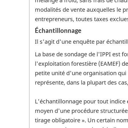
mélange à froid, sans frais de chauf
modalités de vente auxquelles le pr
entrepreneurs, toutes taxes exclues
Échantillonnage
Il s'agit d'une enquête par échantil
La base de sondage de l'IPPI est fo
l'exploitation forestière (EAMEF) de
petite unité d'une organisation qui 
représente, dans la plupart des cas
L'échantillonnage pour tout indice 
moyen d'une procédure structurée 
tirage obligatoire ». Un certain no