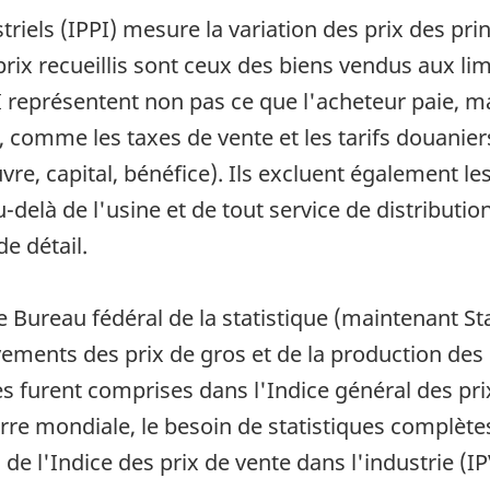
triels (IPPI) mesure la variation des prix des pr
rix recueillis sont ceux des biens vendus aux lim
I représentent non pas ce que l'acheteur paie, ma
, comme les taxes de vente et les tarifs douanier
re, capital, bénéfice). Ils excluent également le
delà de l'usine et de tout service de distributio
e détail.
e Bureau fédéral de la statistique (maintenant St
ments des prix de gros et de la production des 
es furent comprises dans l'Indice général des pr
re mondiale, le besoin de statistiques complètes
 de l'Indice des prix de vente dans l'industrie (IP