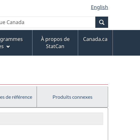
English
Recherche
rogrammes
À propos de
Canada.ca
es
StatCan
es de référence
Produits connexes