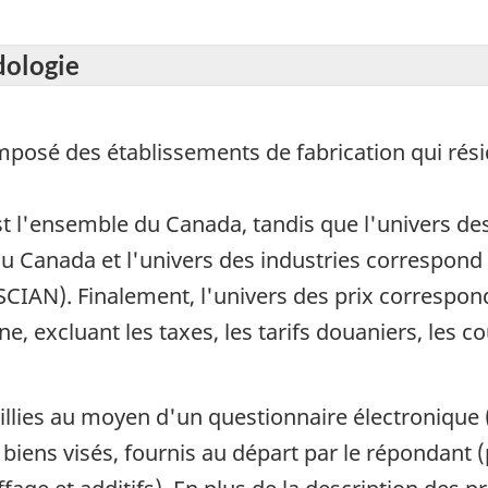
dologie
omposé des établissements de fabrication qui rés
st l'ensemble du Canada, tandis que l'univers de
au Canada et l'univers des industries correspond
CIAN). Finalement, l'univers des prix correspond a
e, excluant les taxes, les tarifs douaniers, les co
illies au moyen d'un questionnaire électronique (
 biens visés, fournis au départ par le répondant 