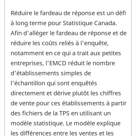
Réduire le fardeau de réponse est un défi
à long terme pour Statistique Canada.
Afin d'alléger le fardeau de réponse et de
réduire les coûts reliés à l'enquête,
notamment en ce qui a trait aux petites
entreprises, l'EMCD réduit le nombre
d'établissements simples de
l'échantillon qui sont enquêtés
directement et dérive plutôt les chiffres
de vente pour ces établissements à partir
des fichiers de la TPS en utilisant un
modèle statistique. Le modèle explique
les différences entre les ventes et les