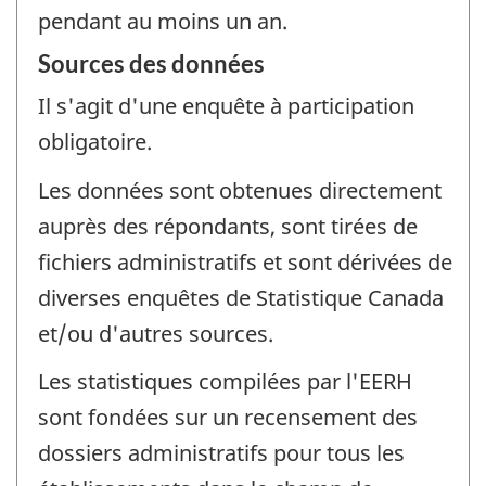
pendant au moins un an.
Sources des données
Il s'agit d'une enquête à participation
obligatoire.
Les données sont obtenues directement
auprès des répondants, sont tirées de
fichiers administratifs et sont dérivées de
diverses enquêtes de Statistique Canada
et/ou d'autres sources.
Les statistiques compilées par l'EERH
sont fondées sur un recensement des
dossiers administratifs pour tous les