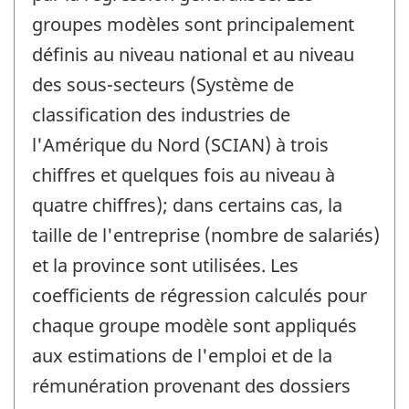
groupes modèles sont principalement
définis au niveau national et au niveau
des sous-secteurs (Système de
classification des industries de
l'Amérique du Nord (SCIAN) à trois
chiffres et quelques fois au niveau à
quatre chiffres); dans certains cas, la
taille de l'entreprise (nombre de salariés)
et la province sont utilisées. Les
coefficients de régression calculés pour
chaque groupe modèle sont appliqués
aux estimations de l'emploi et de la
rémunération provenant des dossiers