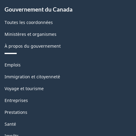
Gouvernement du Canada
Toutes les coordonnées
Ministères et organismes
À propos du gouvernement
Thèmes
Emplois
et
sujets
Immigration et citoyenneté
Voyage et tourisme
Entreprises
Prestations
Santé
Impôts