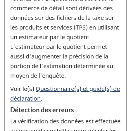
commerce de détail sont dérivées des
données sur des fichiers de la taxe sur
les produits et services (TPS) en utilisant
un estimateur par le quotient.
L'estimateur par le quotient permet
aussi d'augmenter la précision de la
portion de l'estimation déterminée au
moyen de l'enquête.
Voir le(s)
Questionnaire(s) et guide(s) de
déclaration
.
Détection des erreurs
La vérification des données est effectuée
au moyen de contrôles pour déceler les