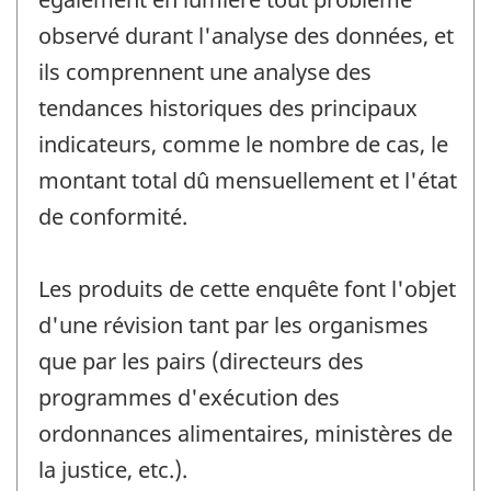
observé durant l'analyse des données, et
ils comprennent une analyse des
tendances historiques des principaux
indicateurs, comme le nombre de cas, le
montant total dû mensuellement et l'état
de conformité.
Les produits de cette enquête font l'objet
d'une révision tant par les organismes
que par les pairs (directeurs des
programmes d'exécution des
ordonnances alimentaires, ministères de
la justice, etc.).