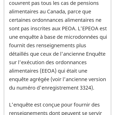
couvrent pas tous les cas de pensions
alimentaires au Canada, parce que
certaines ordonnances alimentaires ne
sont pas inscrites aux PEOA. L'EPEOA est
une enquête à base de microdonnées qui
fournit des renseignements plus
détaillés que ceux de l'ancienne Enquête
sur l'exécution des ordonnances
alimentaires (EEOA) qui était une
enquête agrégée (voir l'ancienne version
du numéro d'enregistrement 3324).
L'enquête est conçue pour fournir des
renseignements dont peuvent se servir