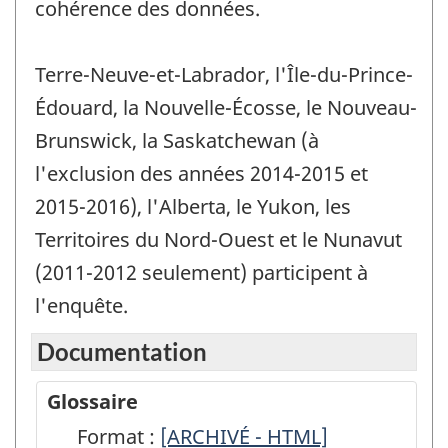
cohérence des données.
Terre-Neuve-et-Labrador, l'Île-du-Prince-
Édouard, la Nouvelle-Écosse, le Nouveau-
Brunswick, la Saskatchewan (à
l'exclusion des années 2014-2015 et
2015-2016), l'Alberta, le Yukon, les
Territoires du Nord-Ouest et le Nunavut
(2011-2012 seulement) participent à
l'enquête.
Documentation
Glossaire
Format :
Glossaire
[ARCHIVÉ - HTML]
Glossaire