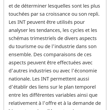
et de déterminer lesquelles sont les plus
touchées par sa croissance ou son repli.
Les INT peuvent être utilisés pour
analyser les tendances, les cycles et les
schémas trimestriels de divers aspects
du tourisme ou de l'industrie dans son
ensemble. Des comparaisons de ces
aspects peuvent être effectuées avec
d'autres industries ou avec l'économie
nationale. Les INT permettent aussi
d'établir des liens sur le plan temporel
entre les différentes variables ainsi que
relativement à l'offre et à la demande de