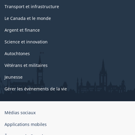
Transport et infrastructure
Le Canada et le monde
Argent et finance
Science et innovation
Autochtones
Vétérans et militaires
Jeunesse
Gérer les événements de la vie
Organisation
Médias sociaux
du
gouvernement
Applications mobiles
du