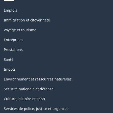
Thèmes
Emplois
et
sujets
Immigration et citoyenneté
Voyage et tourisme
Entreprises
Prestations
Santé
Impôts
Environnement et ressources naturelles
Sécurité nationale et défense
Culture, histoire et sport
Services de police, justice et urgences