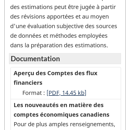
des estimations peut être jugée à partir
des révisions apportées et au moyen
d'une évaluation subjective des sources
de données et méthodes employées
dans la préparation des estimations.
Documentation
Aperçu des Comptes des flux
financiers
Format :
Aperçu
[PDF, 14.45
kb
]
des
Les nouveautés en matière des
Comptes
comptes économiques canadiens
des
Pour de plus amples renseignements,