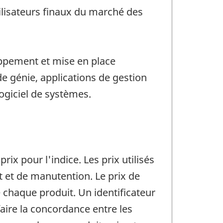
tilisateurs finaux du marché des
oppement et mise en place
de génie, applications de gestion
logiciel de systèmes.
rix pour l'indice. Les prix utilisés
t et de manutention. Le prix de
 chaque produit. Un identificateur
faire la concordance entre les