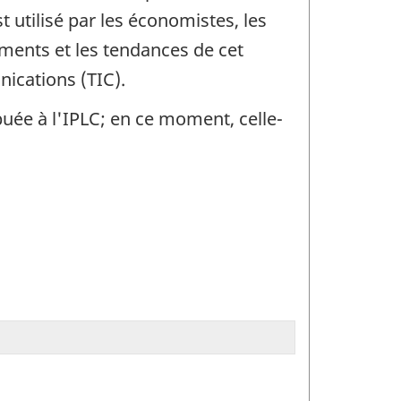
 utilisé par les économistes, les
ements et les tendances de cet
ications (TIC).
buée à l'IPLC; en ce moment, celle-