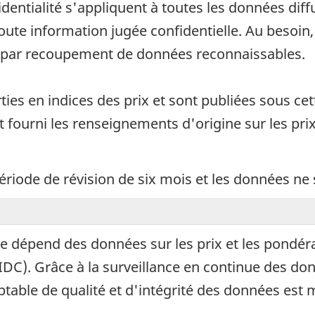
fidentialité s'appliquent à toutes les données di
 toute information jugée confidentielle. Au beso
u par recoupement de données reconnaissables.
ties en indices des prix et sont publiées sous cet
t fourni les renseignements d'origine sur les prix
période de révision de six mois et les données ne
ice dépend des données sur les prix et les pondé
DC). Grâce à la surveillance en continue des do
ptable de qualité et d'intégrité des données est