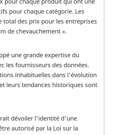
rix pour chaque produit qui ont une
ifs pour chaque catégorie. Les
 total des prix pour les entreprises
um de chevauchement ».
loppé une grande expertise du
ec les fournisseurs des données.
tions inhabituelles dans l'évolution
s et leurs tendances historiques sont
rait dévoiler l'identité d'une
re autorisé par la Loi sur la