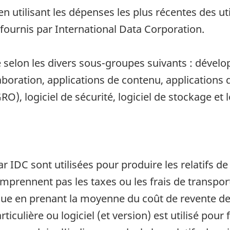
 en utilisant les dépenses les plus récentes des u
 fournis par International Data Corporation.
ué selon les divers sous-groupes suivants : dével
laboration, applications de contenu, applications 
O), logiciel de sécurité, logiciel de stockage et 
 IDC sont utilisées pour produire les relatifs de p
comprennent pas les taxes ou les frais de transpor
nue en prenant la moyenne du coût de revente de
culière ou logiciel (et version) est utilisé pour 