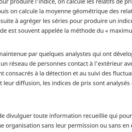
ur produire l'indice, on calcule les relatifs de p
uis on calcule la moyenne géométrique des relat
suite à agréger les séries pour produire un indice
ode est souvent appelée la méthode du « maxim
st maintenue par quelques analystes qui ont déve
 un réseau de personnes contact à l'extérieur av
 consacrés à la détection et au suivi des fluctua
t leur diffusion, les indices de prix sont analysé
de divulguer toute information recueillie qui pour
 organisation sans leur permission ou sans en êt