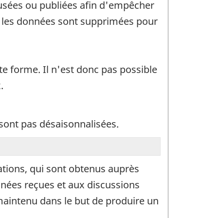
ffusées ou publiées afin d'empêcher
in, les données sont supprimées pour
te forme. Il n'est donc pas possible
.
 sont pas désaisonnalisées.
rations, qui sont obtenus auprès
nnées reçues et aux discussions
 maintenu dans le but de produire un