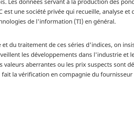
is. Les données servant à la production des pon
C est une société privée qui recueille, analyse e
hnologies de l'information (TI) en général.
 et du traitement de ces séries d'indices, on insi
urveillent les développements dans l'industrie e
Les valeurs aberrantes ou les prix suspects sont 
 fait la vérification en compagnie du fournisseu