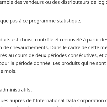
emble des vendeurs ou des distributeurs de logi
ique pas à ce programme statistique.
duits est choisi, contrôlé et renouvelé à partir 
 de chevauchements. Dans le cadre de cette méth
rés au cours de deux périodes consécutives, et c
 pour la période donnée. Les produits qui ne sont 
ue mois.
administratifs.
ues auprès de l'International Data Corporation du