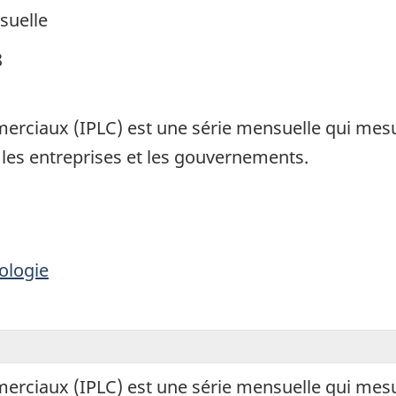
suelle
8
merciaux (IPLC) est une série mensuelle qui mesu
 les entreprises et les gouvernements.
ologie
merciaux (IPLC) est une série mensuelle qui mesu