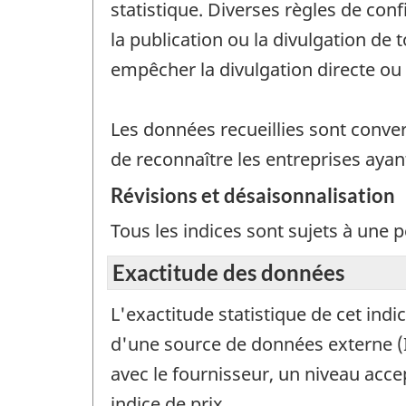
statistique. Diverses règles de con
la publication ou la divulgation de
empêcher la divulgation directe o
Les données recueillies sont conver
de reconnaître les entreprises ayan
Révisions et désaisonnalisation
Tous les indices sont sujets à une 
Exactitude des données
L'exactitude statistique de cet ind
d'une source de données externe (I
avec le fournisseur, un niveau acce
indice de prix.