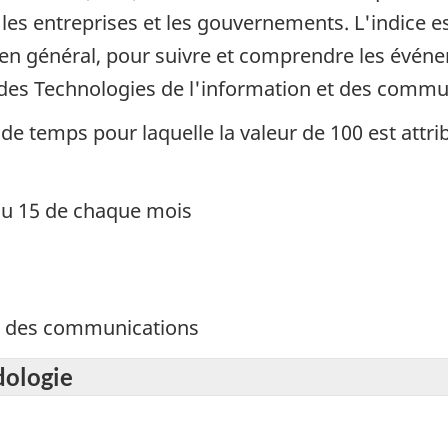
les entreprises et les gouvernements. L'indice est
ic en général, pour suivre et comprendre les évén
des Technologies de l'information et des commun
de temps pour laquelle la valeur de 100 est attri
du 15 de chaque mois
et des communications
dologie