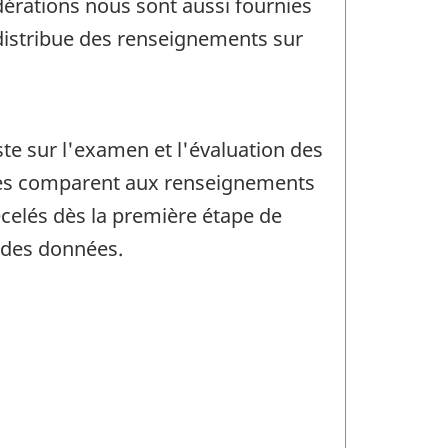
dérations nous sont aussi fournies
t distribue des renseignements sur
ste sur l'examen et l'évaluation des
t les comparent aux renseignements
décelés dès la première étape de
r des données.