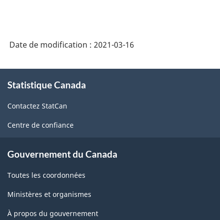
Date de modification :
2021-03-16
À
Statistique Canada
propos
de
Contactez StatCan
ce
site
Centre de confiance
Gouvernement du Canada
Toutes les coordonnées
Ministères et organismes
À propos du gouvernement