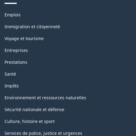
Thèmes
Emplois
et
sujets
Immigration et citoyenneté
Voyage et tourisme
Entreprises
Prestations
Santé
Impôts
Environnement et ressources naturelles
Sécurité nationale et défense
Culture, histoire et sport
Services de police, justice et urgences