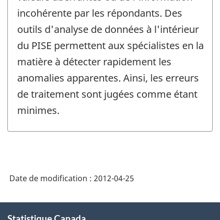
incohérente par les répondants. Des
outils d'analyse de données à l'intérieur
du PISE permettent aux spécialistes en la
matière à détecter rapidement les
anomalies apparentes. Ainsi, les erreurs
de traitement sont jugées comme étant
minimes.
Date de modification :
2012-04-25
À
Statistique Canada
propos