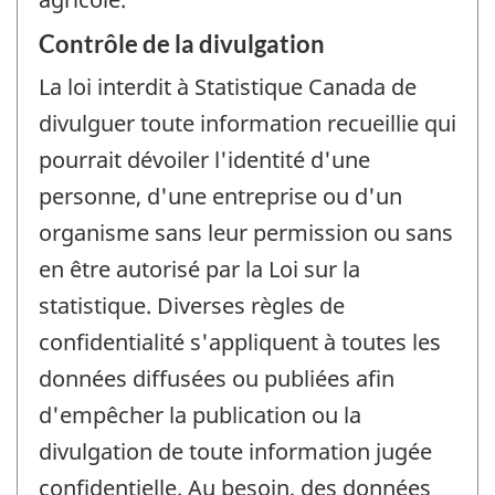
Contrôle de la divulgation
La loi interdit à Statistique Canada de
divulguer toute information recueillie qui
pourrait dévoiler l'identité d'une
personne, d'une entreprise ou d'un
organisme sans leur permission ou sans
en être autorisé par la Loi sur la
statistique. Diverses règles de
confidentialité s'appliquent à toutes les
données diffusées ou publiées afin
d'empêcher la publication ou la
divulgation de toute information jugée
confidentielle. Au besoin, des données