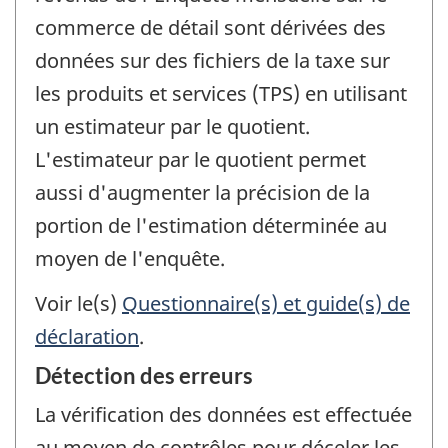
commerce de détail sont dérivées des
données sur des fichiers de la taxe sur
les produits et services (TPS) en utilisant
un estimateur par le quotient.
L'estimateur par le quotient permet
aussi d'augmenter la précision de la
portion de l'estimation déterminée au
moyen de l'enquête.
Voir le(s)
Questionnaire(s) et guide(s) de
déclaration
.
Détection des erreurs
La vérification des données est effectuée
au moyen de contrôles pour déceler les