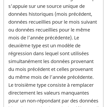
s'appuie sur une source unique de
données historiques (mois précédent,
données recueillies pour le mois suivant
ou données recueillies pour le même
mois de l'année précédente). Le
deuxième type est un modèle de
régression dans lequel sont utilisées
simultanément les données provenant
du mois précédent et celles provenant
du même mois de l'année précédente.
Le troisième type consiste à remplacer
directement les valeurs manquantes
pour un non-répondant par des données