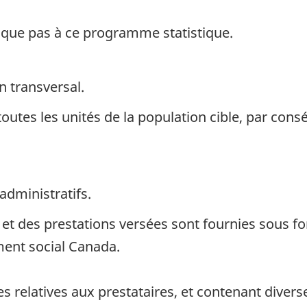
ique pas à ce programme statistique.
n transversal.
toutes les unités de la population cible, par con
administratifs.
 des prestations versées sont fournies sous for
ment social Canada.
 relatives aux prestataires, et contenant diver