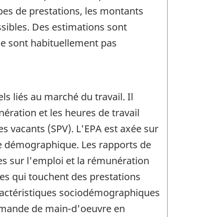
ypes de prestations, les montants
sibles. Des estimations sont
ne sont habituellement pas
 liés au marché du travail. Il
nération et les heures de travail
es vacants (SPV). L'EPA est axée sur
yse démographique. Les rapports de
es sur l'emploi et la rémunération
nes qui touchent des prestations
aractéristiques sociodémographiques
demande de main-d'oeuvre en