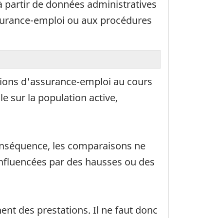
 partir de données administratives
assurance-emploi ou aux procédures
tions d'assurance-emploi au cours
e sur la population active,
onséquence, les comparaisons ne
influencées par des hausses ou des
nt des prestations. Il ne faut donc