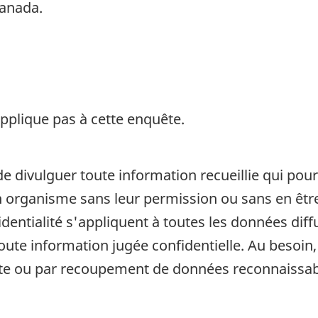
Canada.
pplique pas à cette enquête.
de divulguer toute information recueillie qui pour
organisme sans leur permission ou sans en être a
fidentialité s'appliquent à toutes les données di
 toute information jugée confidentielle. Au beso
cte ou par recoupement de données reconnaissab