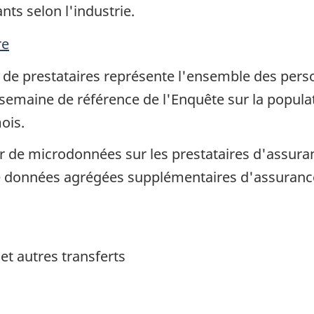
ts selon l'industrie.
re
de prestataires représente l'ensemble des pers
semaine de référence de l'Enquête sur la popula
ois.
er de microdonnées sur les prestataires d'assura
de données agrégées supplémentaires d'assurance
et autres transferts