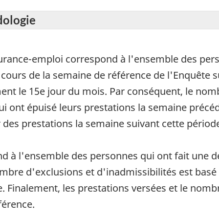
dologie
urance-emploi correspond à l'ensemble des perso
ours de la semaine de référence de l'Enquête sur 
nt le 15e jour du mois. Par conséquent, le nomb
ui ont épuisé leurs prestations la semaine précé
 des prestations la semaine suivant cette périod
à l'ensemble des personnes qui ont fait une d
mbre d'exclusions et d'inadmissibilités est bas
e. Finalement, les prestations versées et le nom
férence.