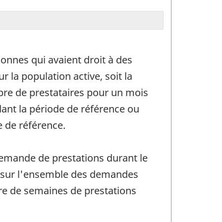
nnes qui avaient droit à des
la population active, soit la
re de prestataires pour un mois
dant la période de référence ou
e de référence.
emande de prestations durant le
é sur l'ensemble des demandes
bre de semaines de prestations