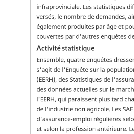
infraprovinciale. Les statistiques d
versés, le nombre de demandes, ain
également produites par âge et pou
couvertes par d'autres enquêtes de
Activité statistique
Ensemble, quatre enquêtes dressent
s'agit de l'Enquête sur la populatio
(EERH), des Statistiques de l'assur
des données actuelles sur le march
l'EERH, qui paraissent plus tard c
de l'industrie non agricole. Les SA
d'assurance-emploi régulières sel
et selon la profession antérieure.