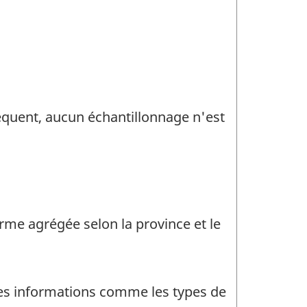
séquent, aucun échantillonnage n'est
me agrégée selon la province et le
ses informations comme les types de