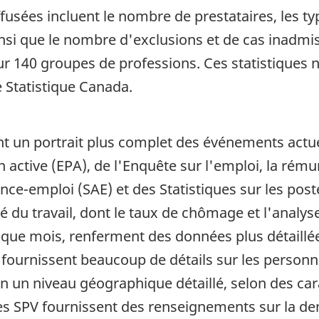
iffusées incluent le nombre de prestataires, les t
si que le nombre d'exclusions et de cas inadmis
r 140 groupes de professions. Ces statistiques 
 Statistique Canada.
 un portrait plus complet des événements actuels
n active (EPA), de l'Enquête sur l'emploi, la rému
ance-emploi (SAE) et des Statistiques sur les post
é du travail, dont le taux de chômage et l'anal
haque mois, renferment des données plus détaillé
E fournissent beaucoup de détails sur les person
on un niveau géographique détaillé, selon des c
 Les SPV fournissent des renseignements sur la 