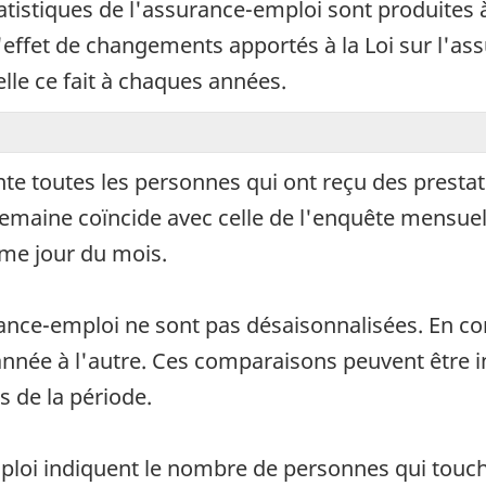
istiques de l'assurance-emploi sont produites à
l'effet de changements apportés à la Loi sur l'
lle ce fait à chaques années.
te toutes les personnes qui ont reçu des presta
emaine coïncide avec celle de l'enquête mensuell
me jour du mois.
rance-emploi ne sont pas désaisonnalisées. En c
année à l'autre. Ces comparaisons peuvent être 
s de la période.
ploi indiquent le nombre de personnes qui touche