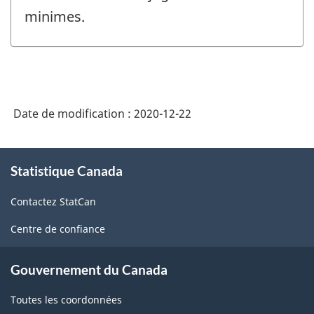
minimes.
Date de modification :
2020-12-22
À
Statistique Canada
propos
de
Contactez StatCan
ce
site
Centre de confiance
Gouvernement du Canada
Toutes les coordonnées