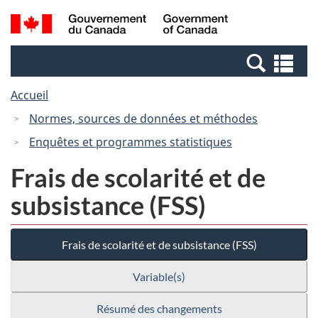
Passer
Passer
Recherche
/
au
à
et
Government
contenu
la
menus
of
Re
principal
version
Canada
et
HTML
Accueil
me
simplifiée
Normes, sources de données et méthodes
Enquêtes et programmes statistiques
Frais de scolarité et de
subsistance (FSS)
Frais de scolarité et de subsistance (FSS)
Variable(s)
Résumé des changements