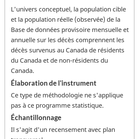
L'univers conceptuel, la population cible
et la population réelle (observée) de la
Base de données provisoire mensuelle et
annuelle sur les décès comprennent les
décès survenus au Canada de résidents
du Canada et de non-résidents du
Canada.
Élaboration de l'instrument
Ce type de méthodologie ne s'applique
pas à ce programme statistique.
Échantillonnage
Il s'agit d'un recensement avec plan