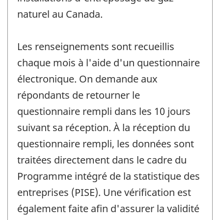
naturel au Canada.
Les renseignements sont recueillis
chaque mois à l'aide d'un questionnaire
électronique. On demande aux
répondants de retourner le
questionnaire rempli dans les 10 jours
suivant sa réception. À la réception du
questionnaire rempli, les données sont
traitées directement dans le cadre du
Programme intégré de la statistique des
entreprises (PISE). Une vérification est
également faite afin d'assurer la validité