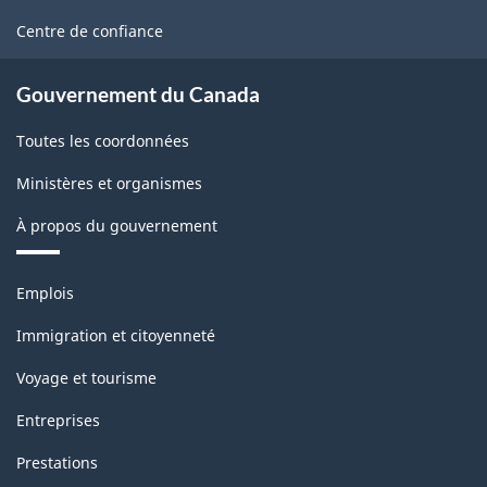
site
Centre de confiance
Gouvernement du Canada
Toutes les coordonnées
Ministères et organismes
À propos du gouvernement
Thèmes
Emplois
et
sujets
Immigration et citoyenneté
Voyage et tourisme
Entreprises
Prestations