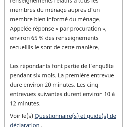
renseignements relatifs à tous les
membres du ménage auprès d'un
membre bien informé du ménage.
Appelée réponse « par procuration »,
environ 65 % des renseignements
recueillis le sont de cette manière.
Les répondants font partie de l'enquête
pendant six mois. La première entrevue
dure environ 20 minutes. Les cinq
entrevues suivantes durent environ 10 à
12 minutes.
Voir le(s)
Questionnaire(s) et guide(s) de
déclaration
.