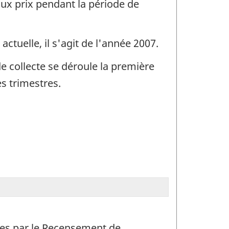
aux prix pendant la période de
actuelle, il s'agit de l'année 2007.
de collecte se déroule la première
s trimestres.
nies par le Recensement de