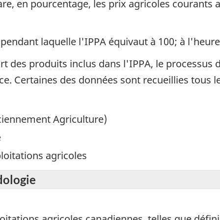
are, en pourcentage, les prix agricoles courants 
pendant laquelle l'IPPA équivaut à 100; à l'heure 
rt des produits inclus dans l'IPPA, le processus 
e. Certaines des données sont recueillies tous le
nciennement Agriculture)
e
loitations agricoles
dologie
oitations agricoles canadiennes, telles que défi