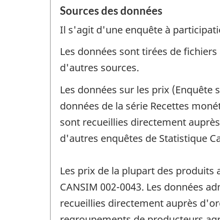
Sources des données
Il s'agit d'une enquête à participati
Les données sont tirées de fichiers
d'autres sources.
Les données sur les prix (Enquête s
données de la série Recettes monét
sont recueillies directement auprè
d'autres enquêtes de Statistique C
Les prix de la plupart des produits
CANSIM 002-0043. Les données admin
recueillies directement auprès d'
regroupements de producteurs agr