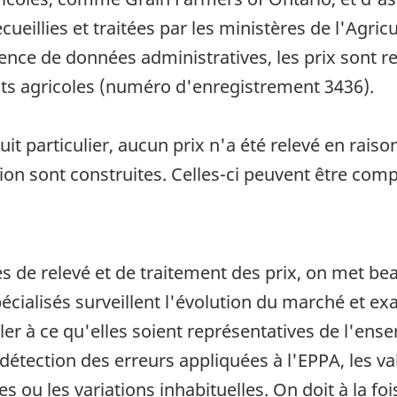
eillies et traitées par les ministères de l'Agric
bsence de données administratives, les prix sont 
uits agricoles (numéro d'enregistrement 3436).
it particulier, aucun prix n'a été relevé en rais
tion sont construites. Celles-ci peuvent être com
s de relevé et de traitement des prix, on met be
écialisés surveillent l'évolution du marché et exa
ller à ce qu'elles soient représentatives de l'ens
étection des erreurs appliquées à l'EPPA, les va
es ou les variations inhabituelles. On doit à la 