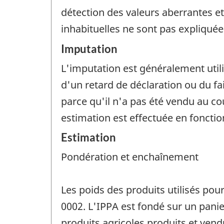
détection des valeurs aberrantes et
inhabituelles ne sont pas expliquée
Imputation
L'imputation est généralement uti
d'un retard de déclaration ou du f
parce qu'il n'a pas été vendu au cou
estimation est effectuée en foncti
Estimation
Pondération et enchaînement
Les poids des produits utilisés pou
0002. L'IPPA est fondé sur un panie
produits agricoles produits et vend