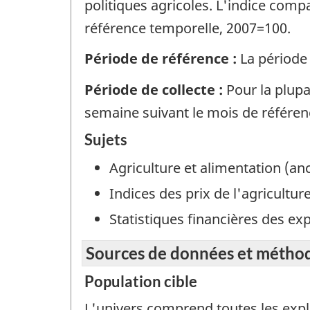
politiques agricoles. L'indice comp
référence temporelle, 2007=100.
Période de référence :
La période 
Période de collecte :
Pour la plupa
semaine suivant le mois de référenc
Sujets
Agriculture et alimentation (a
Indices des prix de l'agricultur
Statistiques financières des exp
Sources de données et métho
Population cible
L'univers comprend toutes les expl