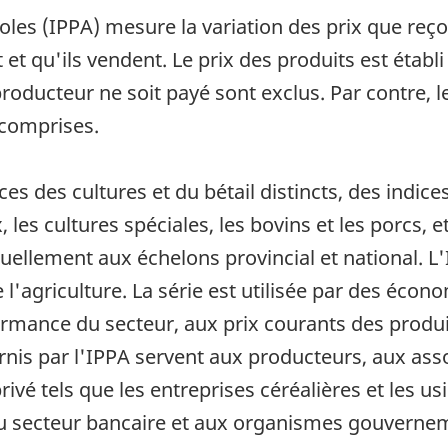
oles (IPPA) mesure la variation des prix que reço
et qu'ils vendent. Le prix des produits est établi
producteur ne soit payé sont exclus. Par contre, 
 comprises.
es des cultures et du bétail distincts, des indic
, les cultures spéciales, les bovins et les porcs, e
ellement aux échelons provincial et national. L'
 l'agriculture. La série est utilisée par des écon
formance du secteur, aux prix courants des produit
rnis par l'IPPA servent aux producteurs, aux ass
ivé tels que les entreprises céréalières et les u
au secteur bancaire et aux organismes gouverne