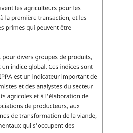
ivent les agriculteurs pour les
 à la première transaction, et les
les primes qui peuvent être
es pour divers groupes de produits,
t un indice global. Ces indices sont
IPPA est un indicateur important de
omistes et des analystes du secteur
s agricoles et à l'élaboration de
ociations de producteurs, aux
sines de transformation de la viande,
mentaux qui s'occupent des