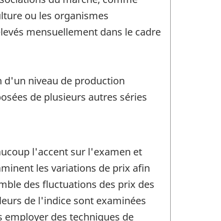
ulture ou les organismes
relevés mensuellement dans le cadre
on d'un niveau de production
posées de plusieurs autres séries
aucoup l'accent sur l'examen et
minent les variations de prix afin
emble des fluctuations des prix des
leurs de l'indice sont examinées
fois employer des techniques de