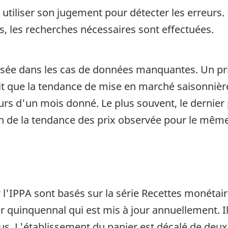
 utiliser son jugement pour détecter les erreurs. 
s, les recherches nécessaires sont effectuées.
lisée dans les cas de données manquantes. Un pr
ait que la tendance de mise en marché saisonnièr
rs d'un mois donné. Le plus souvent, le dernier p
on de la tendance des prix observée pour le même
r l'IPPA sont basés sur la série Recettes monéta
r quinquennal qui est mis à jour annuellement. Il 
us. L'établissement du panier est décalé de deux 