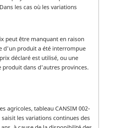
Dans les cas où les variations
ix peut être manquant en raison
e d'un produit a été interrompue
rix déclaré est utilisé, ou une
 produit dans d'autres provinces.
ires agricoles, tableau CANSIM 002-
saisit les variations continues des
ans, à cause de la disponibilité des