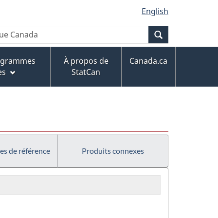
English
Recherche
rogrammes
À propos de
Canada.ca
es
StatCan
es de référence
Produits connexes