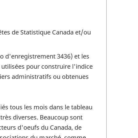
uêtes de Statistique Canada et/ou
ro d'enregistrement 3436) et les
tilisées pour construire l'indice
iers administratifs ou obtenues
iés tous les mois dans le tableau
 très diverses. Beaucoup sont
cteurs d'oeufs du Canada, de
associations du marché, comme