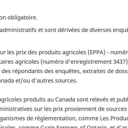
on obligatoire.
 administratifs et sont dérivées de diverses enq
ur les prix des produits agricoles (EPPA) - numé
aires agricoles (numéro d'enregistrement 3437) u
s des répondants des enquêtes, extraites de doss
anada et/ou d'autres sources.
 agricoles produits au Canada sont relevés et publ
istratives sur les prix proviennent de sources
organismes de réglementation, comme Les Produ
icoles, comme Grain Farmers of Ontario, et d'