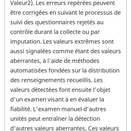
Valeur2). Les erreurs repérées peuvent
être corrigées en suivant le processus de
suivi des questionnaires rejetés au
contrôle durant la collecte ou par
imputation. Les valeurs extrêmes sont
aussi signalées comme étant des valeurs
aberrantes, à l'aide de méthodes
automatisées fondées sur la distribution
des renseignements recueillis. Les
valeurs détectées font ensuite l'objet
d'un examen visant à en évaluer la
fiabilité. L'examen manuel d'autres
unités peut entraîner la détection
d'autres valeurs aberrantes. Ces valeurs