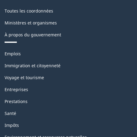
Toutes les coordonnées
Ministères et organismes
À propos du gouvernement
Thèmes
Emplois
et
sujets
Immigration et citoyenneté
Voyage et tourisme
Entreprises
Prestations
Santé
Impôts