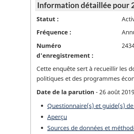
Information détaillée pour
Statut :
Acti
Fréquence :
Annu
Numéro
243
d'enregistrement :
Cette enquête sert à recueillir les 
politiques et des programmes éco
Date de la parution
- 26 août 201
Questionnaire(s) et guide(s) de
Aperçu
Sources de données et méthod