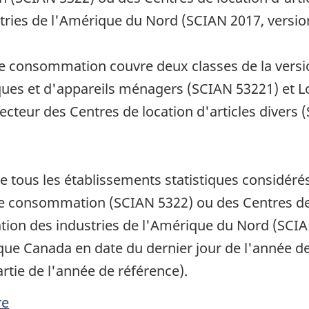
tries de l'Amérique du Nord (SCIAN 2017, version
 de consommation couvre deux classes de la versi
ues et d'appareils ménagers (SCIAN 53221) et Lo
teur des Centres de location d'articles divers 
de tous les établissements statistiques considér
 consommation (SCIAN 5322) ou des Centres de l
ation des industries de l'Amérique du Nord (SCIAN
ique Canada en date du dernier jour de l'année de
rtie de l'année de référence).
re