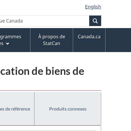
English
Recherche
rogrammes
À propos de
Canada.ca
es
StatCan
ocation de biens de
es de référence
Produits connexes