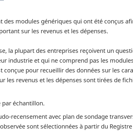
t des modules génériques qui ont été conçus afin
portant sur les revenus et les dépenses.
se, la plupart des entreprises reçoivent un quest
leur industrie et qui ne comprend pas les modules
 conçue pour recueillir des données sur les cara
r les revenus et les dépenses sont tirées de fichi
 par échantillon.
eudo-recensement avec plan de sondage transvers
observée sont sélectionnées à partir du Registre