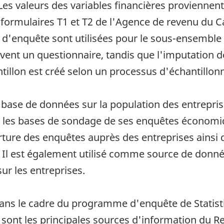
Les valeurs des variables financières provienne
(formulaires T1 et T2 de l'Agence de revenu du C
s d'enquête sont utilisées pour le sous-ensembl
oivent un questionnaire, tandis que l'imputation d
ntillon est créé selon un processus d'échantillo
e base de données sur la population des entrepri
ir les bases de sondage de ses enquêtes économiq
erture des enquêtes auprès des entreprises ainsi q
. Il est également utilisé comme source de donné
r les entreprises.
dans le cadre du programme d'enquête de Statisti
sont les principales sources d'information du Re