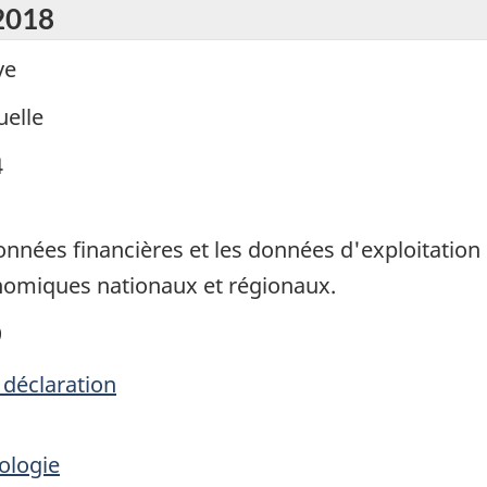
 2018
ve
elle
4
données financières et les données d'exploitation
nomiques nationaux et régionaux.
9
 déclaration
ologie