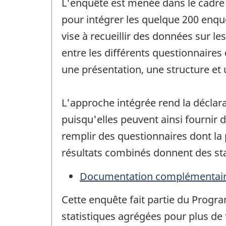
L'enquête est menée dans le cadre 
pour intégrer les quelque 200 enq
vise à recueillir des données sur le
entre les différents questionnaire
une présentation, une structure et
L'approche intégrée rend la déclarat
puisqu'elles peuvent ainsi fournir 
remplir des questionnaires dont la 
résultats combinés donnent des sta
Documentation complémentai
Cette enquête fait partie du Progr
statistiques agrégées pour plus de t