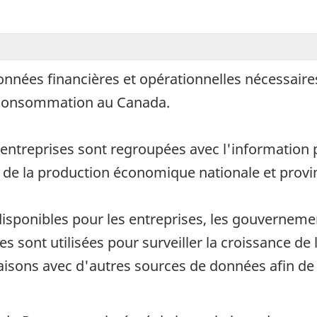
 données financières et opérationnelles nécessaire
de consommation au Canada.
 entreprises sont regroupées avec l'information
s de la production économique nationale et provin
isponibles pour les entreprises, les gouvernement
es sont utilisées pour surveiller la croissance de 
aisons avec d'autres sources de données afin de