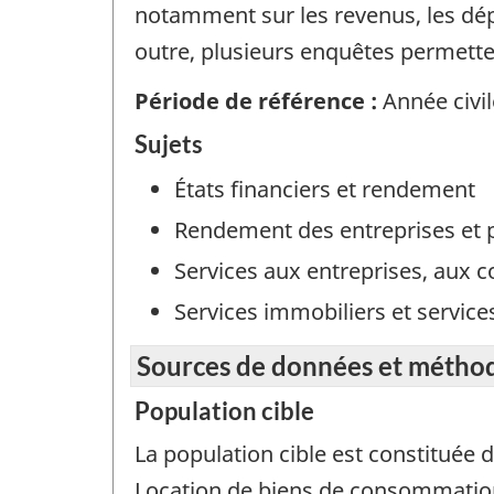
notamment sur les revenus, les dép
outre, plusieurs enquêtes permette
Période de référence :
Année civil
Sujets
États financiers et rendement
Rendement des entreprises et 
Services aux entreprises, aux c
Services immobiliers et services
Sources de données et métho
Population cible
La population cible est constituée
Location de biens de consommation 