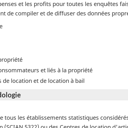
enses et les profits pour toutes les enquêtes fa
nt de compiler et de diffuser des données propre
e
propriété
onsommateurs et liés à la propriété
 de location et de location à bail
dologie
 de tous les établissements statistiques consi
(SCIAN 5322) ou des Centres de location d'artic