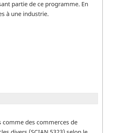
isant partie de ce programme. En
s à une industrie.
dérés comme des commerces de
les divers (SCIAN 5323) selon le