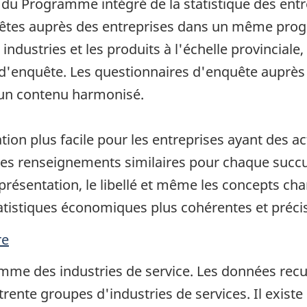
du Programme intégré de la statistique des entre
uêtes auprès des entreprises dans un même prog
s industries et les produits à l'échelle provincial
s d'enquête. Les questionnaires d'enquête auprès
 un contenu harmonisé.
ion plus facile pour les entreprises ayant des act
des renseignements similaires pour chaque succurs
présentation, le libellé et même les concepts cha
tistiques économiques plus cohérentes et préci
re
amme des industries de service. Les données recu
rente groupes d'industries de services. Il existe