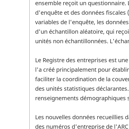
ensemble reçoit un questionnaire. 
d'enquête et des données fiscales 
variables de l'enquête, les donnée
d'un échantillon aléatoire, qui reç
unités non échantillonnées. L'écha
Le Registre des entreprises est un
l'a créé principalement pour établ
faciliter la coordination de la couv
des unités statistiques déclarantes
renseignements démographiques su
Les nouvelles données recueillies 
des numéros d'entreprise de l'ARC 