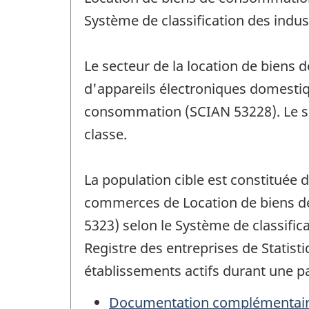
Système de classification des indus
Le secteur de la location de biens
d'appareils électroniques domestiq
consommation (SCIAN 53228). Le sec
classe.
La population cible est constituée 
commerces de Location de biens de
5323) selon le Système de classific
Registre des entreprises de Statist
établissements actifs durant une pa
Documentation complémentai