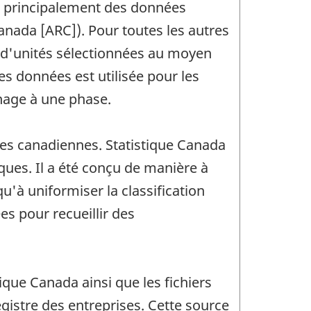
nt principalement des données
anada [ARC]). Pour toutes les autres
e d'unités sélectionnées au moyen
es données est utilisée pour les
nnage à une phase.
ses canadiennes. Statistique Canada
ues. Il a été conçu de manière à
u'à uniformiser la classification
es pour recueillir des
que Canada ainsi que les fichiers
gistre des entreprises. Cette source