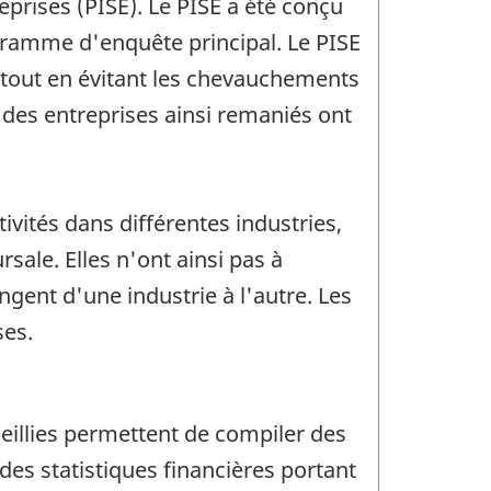
prises (PISE). Le PISE a été conçu
ramme d'enquête principal. Le PISE
e, tout en évitant les chevauchements
 des entreprises ainsi remaniés ont
ivités dans différentes industries,
ale. Elles n'ont ainsi pas à
ngent d'une industrie à l'autre. Les
ses.
eillies permettent de compiler des
 des statistiques financières portant