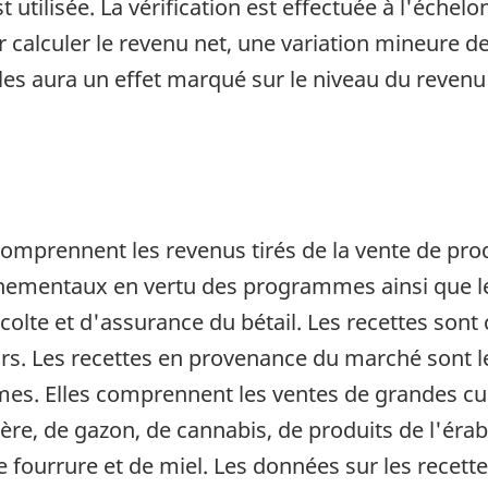
t utilisée. La vérification est effectuée à l'échel
r calculer le revenu net, une variation mineure d
es aura un effet marqué sur le niveau du revenu n
omprennent les revenus tirés de la vente de prod
nementaux en vertu des programmes ainsi que l
lte et d'assurance du bétail. Les recettes sont 
urs. Les recettes en provenance du marché sont l
. Elles comprennent les ventes de grandes cult
ière, de gazon, de cannabis, de produits de l'érab
s, de fourrure et de miel. Les données sur les rece