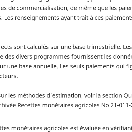
es de commercialisation, de même que les paieme
s. Les renseignements ayant trait à ces paiemen
cts sont calculés sur une base trimestrielle. L
re des divers programmes fournissent les donné
 sur une base annuelle. Les seuls paiements qui fi
cteurs.
ur les méthodes d'estimation, voir la section Qu
chivée Recettes monétaires agricoles No 21-011-
ttes monétaires agricoles est évaluée en vérifia