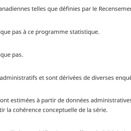
canadiennes telles que définies par le Recensemen
ique pas à ce programme statistique.
ique pas.
 administratifs et sont dérivées de diverses enq
ont estimées à partir de données administratives
r la cohérence conceptuelle de la série.