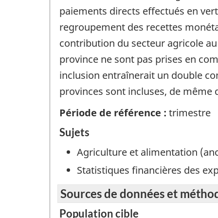
paiements directs effectués en ver
regroupement des recettes monétair
contribution du secteur agricole au
province ne sont pas prises en com
inclusion entraînerait un double com
provinces sont incluses, de même qu
Période de référence :
trimestre
Sujets
Agriculture et alimentation (a
Statistiques financières des exp
Sources de données et métho
Population cible