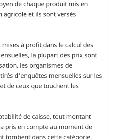
 moyen de chaque produit mis en
gricole et ils sont versés
mises à profit dans le calcul des
nsuelles, la plupart des prix sont
sation, les organismes de
tirés d'enquêtes mensuelles sur les
let de ceux que touchent les
tabilité de caisse, tout montant
sera pris en compte au moment de
nt tombent dans cette catégorie,