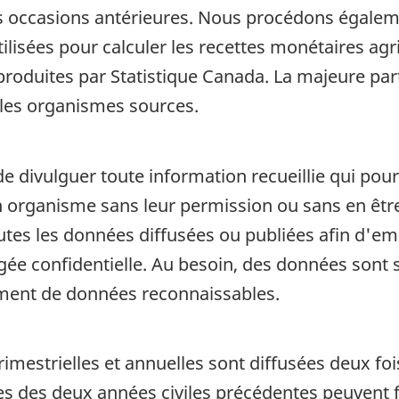
s occasions antérieures. Nous procédons égaleme
ilisées pour calculer les recettes monétaires a
produites par Statistique Canada. La majeure part
 les organismes sources.
de divulguer toute information recueillie qui pour
organisme sans leur permission ou sans en être a
outes les données diffusées ou publiées afin d'em
ugée confidentielle. Au besoin, des données son
ement de données reconnaissables.
imestrielles et annuelles sont diffusées deux fois
es des deux années civiles précédentes peuvent fa