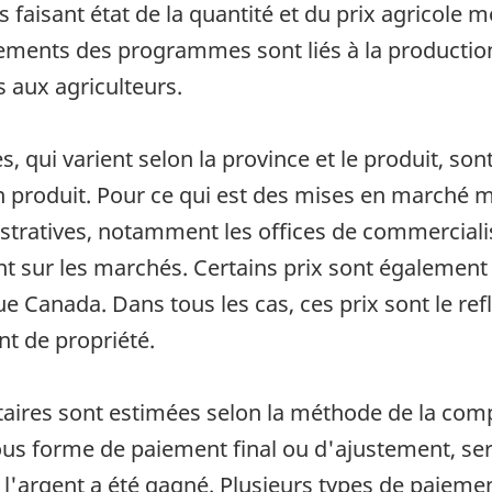
 faisant état de la quantité et du prix agricole
ments des programmes sont liés à la production a
 aux agriculteurs.
ui varient selon la province et le produit, sont 
 produit. Pour ce qui est des mises en marché me
istratives, notamment les offices de commerciali
 sur les marchés. Certains prix sont également 
ue Canada. Dans tous les cas, ces prix sont le ref
t de propriété.
aires sont estimées selon la méthode de la comp
sous forme de paiement final ou d'ajustement, 
 l'argent a été gagné. Plusieurs types de paieme