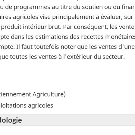
tu de programmes au titre du soutien ou du fina
es agricoles vise principalement à évaluer, sur 
 produit intérieur brut. Par conséquent, les ven
pte dans les estimations des recettes monétaire
pte. Il faut toutefois noter que les ventes d'une 
e toutes les ventes à l'extérieur du secteur.
nciennement Agriculture)
loitations agricoles
dologie