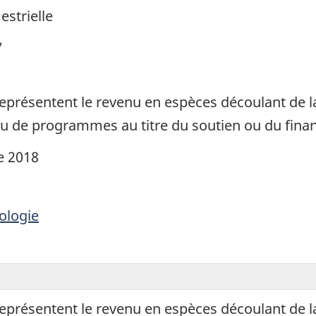
estrielle
7
eprésentent le revenu en espèces découlant de la
tu de programmes au titre du soutien ou du fina
e 2018
ologie
eprésentent le revenu en espèces découlant de la