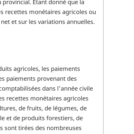
on provincial. Étant donné que la
es recettes monétaires agricoles ou
et et sur les variations annuelles.
uits agricoles, les paiements
es paiements provenant des
comptabilisées dans l'année civile
es recettes monétaires agricoles
ures, de fruits, de légumes, de
le et de produits forestiers, de
ttes sont tirées des nombreuses