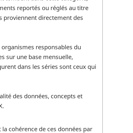
nts reportés ou réglés au titre
ts proviennent directement des
es organismes responsables du
es sur une base mensuelle,
gurent dans les séries sont ceux qui
alité des données, concepts et
X.
nt la cohérence de ces données par