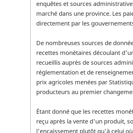
enquêtes et sources administratives
marché dans une province. Les paie
directement par les gouvernements
De nombreuses sources de données, q
recettes monétaires découlant d'un
recueillis auprès de sources admin
réglementation et de renseignement
prix agricoles menées par Statistiq
producteurs au premier changemen
Étant donné que les recettes monét
reçu après la vente d'un produit, 
l'encaissement plutôt qu'à celui où