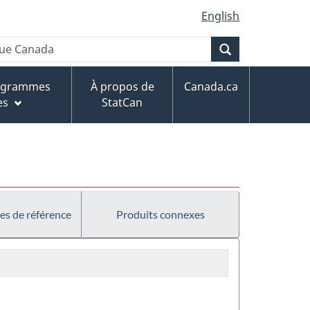
English
Recherche
rogrammes
À propos de
Canada.ca
es
StatCan
es de référence
Produits connexes