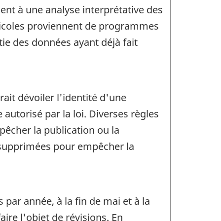
nt à une analyse interprétative des
gricoles proviennent de programmes
ie des données ayant déjà fait
rait dévoiler l'identité d'une
utorisé par la loi. Diverses règles
pêcher la publication ou la
t supprimées pour empêcher la
 par année, à la fin de mai et à la
ire l'objet de révisions. En