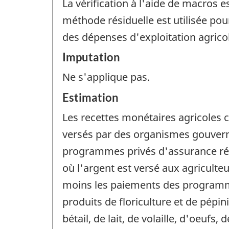
La vérification à l'aide de macros es
méthode résiduelle est utilisée pou
des dépenses d'exploitation agricol
Imputation
Ne s'applique pas.
Estimation
Les recettes monétaires agricoles c
versés par des organismes gouver
programmes privés d'assurance réco
où l'argent est versé aux agriculte
moins les paiements des programmes
produits de floriculture et de pépin
bétail, de lait, de volaille, d'oeuf