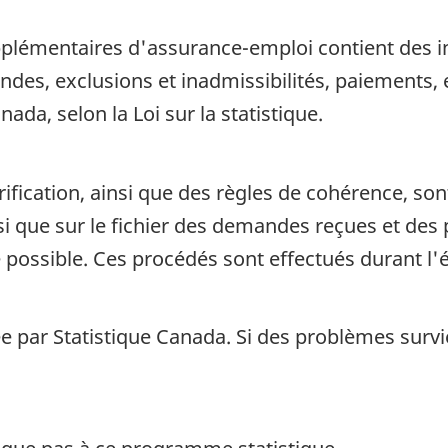
pplémentaires d'assurance-emploi contient des 
es, exclusions et inadmissibilités, paiements, et
da, selon la Loi sur la statistique.
ification, ainsi que des règles de cohérence, sont
 que sur le fichier des demandes reçues et des p
 possible. Ces procédés sont effectués durant l'
e par Statistique Canada. Si des problèmes survi