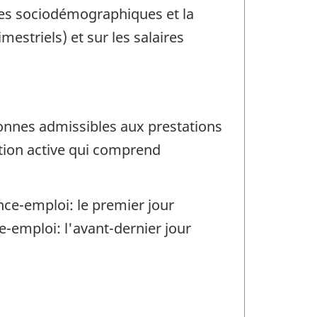
ques sociodémographiques et la
estriels) et sur les salaires
onnes admissibles aux prestations
tion active qui comprend
nce-emploi: le premier jour
-emploi: l'avant-dernier jour