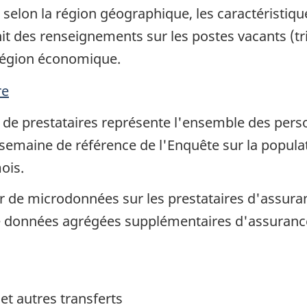
 selon la région géographique, les caractéristi
it des renseignements sur les postes vacants (trim
 région économique.
re
de prestataires représente l'ensemble des pers
semaine de référence de l'Enquête sur la popula
ois.
er de microdonnées sur les prestataires d'assura
de données agrégées supplémentaires d'assurance
et autres transferts