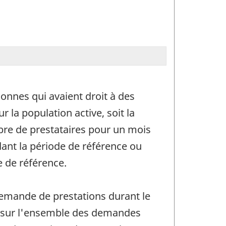
nnes qui avaient droit à des
la population active, soit la
re de prestataires pour un mois
dant la période de référence ou
e de référence.
emande de prestations durant le
é sur l'ensemble des demandes