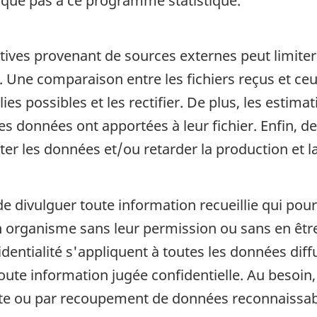
ique pas à ce programme statistique.
tives provenant de sources externes peut limiter
s. Une comparaison entre les fichiers reçus et c
s possibles et les rectifier. De plus, les estima
es données ont apportées à leur fichier. Enfin, 
er les données et/ou retarder la production et la
de divulguer toute information recueillie qui pour
organisme sans leur permission ou sans en être a
fidentialité s'appliquent à toutes les données di
 toute information jugée confidentielle. Au beso
cte ou par recoupement de données reconnaissab