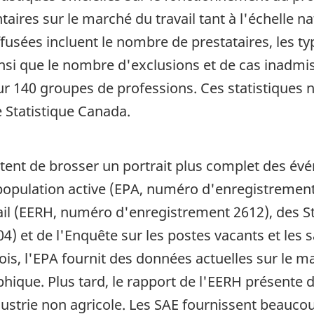
ires sur le marché du travail tant à l'échelle nat
iffusées incluent le nombre de prestataires, les t
si que le nombre d'exclusions et de cas inadmis
r 140 groupes de professions. Ces statistiques 
 Statistique Canada.
ent de brosser un portrait plus complet des évé
la population active (EPA, numéro d'enregistrement
ail (EERH, numéro d'enregistrement 2612), des S
) et de l'Enquête sur les postes vacants et les 
, l'EPA fournit des données actuelles sur le mar
que. Plus tard, le rapport de l'EERH présente d
ndustrie non agricole. Les SAE fournissent beauco