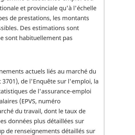
ionale et provinciale qu'à l'échelle
ypes de prestations, les montants
sibles. Des estimations sont
ne sont habituellement pas
nements actuels liés au marché du
 3701), de l'Enquête sur l'emploi, la
tatistiques de l'assurance-emploi
salaires (EPVS, numéro
ché du travail, dont le taux de
es données plus détaillées sur
up de renseignements détaillés sur