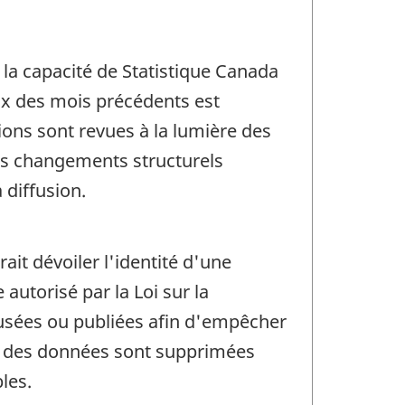
 la capacité de Statistique Canada
eux des mois précédents est
tions sont revues à la lumière des
des changements structurels
 diffusion.
rait dévoiler l'identité d'une
utorisé par la Loi sur la
ffusées ou publiées afin d'empêcher
in, des données sont supprimées
les.