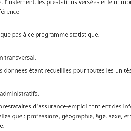
e. Finalement, les prestations versées et le nom
férence.
ique pas à ce programme statistique.
n transversal.
s données étant recueillies pour toutes les unités
administratifs.
 prestataires d'assurance-emploi contient des in
les que : professions, géographie, âge, sexe, etc.
e.