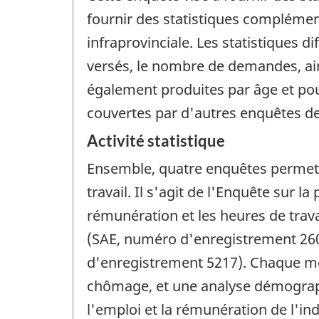
fournir des statistiques complémenta
infraprovinciale. Les statistiques d
versés, le nombre de demandes, ain
également produites par âge et pou
couvertes par d'autres enquêtes de
Activité statistique
Ensemble, quatre enquêtes permett
travail. Il s'agit de l'Enquête sur 
rémunération et les heures de trav
(SAE, numéro d'enregistrement 2604
d'enregistrement 5217). Chaque mois
chômage, et une analyse démographi
l'emploi et la rémunération de l'i