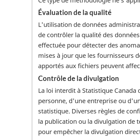
Ce type de méthodologie ne s'appl
Évaluation de la qualité
L'utilisation de données administra
de contrôler la qualité des donnée
effectuée pour détecter des anomalie
mises à jour que les fournisseurs d
apportés aux fichiers peuvent affect
Contrôle de la divulgation
La loi interdit à Statistique Canada 
personne, d'une entreprise ou d'un 
statistique. Diverses règles de con
la publication ou la divulgation de
pour empêcher la divulgation dire