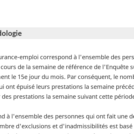
dologie
urance-emploi correspond à l'ensemble des perso
ours de la semaine de référence de l'Enquête sur 
nt le 15e jour du mois. Par conséquent, le nomb
ui ont épuisé leurs prestations la semaine précé
 des prestations la semaine suivant cette périod
à l'ensemble des personnes qui ont fait une d
mbre d'exclusions et d'inadmissibilités est bas