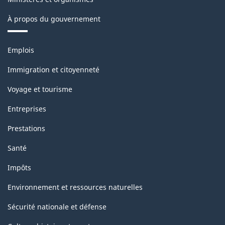
À propos du gouvernement
Thèmes
Emplois
et
sujets
Immigration et citoyenneté
Voyage et tourisme
Entreprises
Prestations
Santé
Impôts
Environnement et ressources naturelles
Sécurité nationale et défense