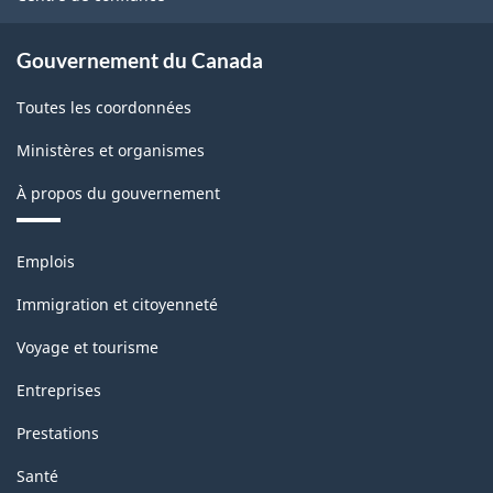
Gouvernement du Canada
Toutes les coordonnées
Ministères et organismes
À propos du gouvernement
Thèmes
Emplois
et
sujets
Immigration et citoyenneté
Voyage et tourisme
Entreprises
Prestations
Santé