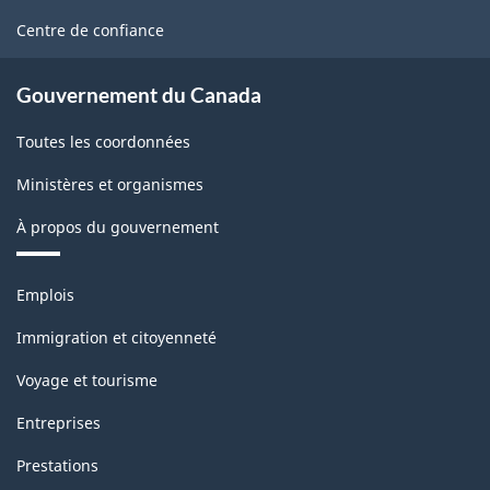
site
Centre de confiance
Gouvernement du Canada
Toutes les coordonnées
Ministères et organismes
À propos du gouvernement
Thèmes
Emplois
et
sujets
Immigration et citoyenneté
Voyage et tourisme
Entreprises
Prestations