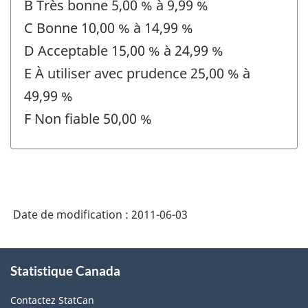
B Très bonne 5,00 % à 9,99 %
C Bonne 10,00 % à 14,99 %
D Acceptable 15,00 % à 24,99 %
E À utiliser avec prudence 25,00 % à
49,99 %
F Non fiable 50,00 %
Date de modification :
2011-06-03
À
Statistique Canada
propos
de
Contactez StatCan
ce