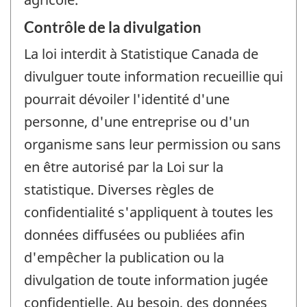
Contrôle de la divulgation
La loi interdit à Statistique Canada de
divulguer toute information recueillie qui
pourrait dévoiler l'identité d'une
personne, d'une entreprise ou d'un
organisme sans leur permission ou sans
en être autorisé par la Loi sur la
statistique. Diverses règles de
confidentialité s'appliquent à toutes les
données diffusées ou publiées afin
d'empêcher la publication ou la
divulgation de toute information jugée
confidentielle. Au besoin, des données