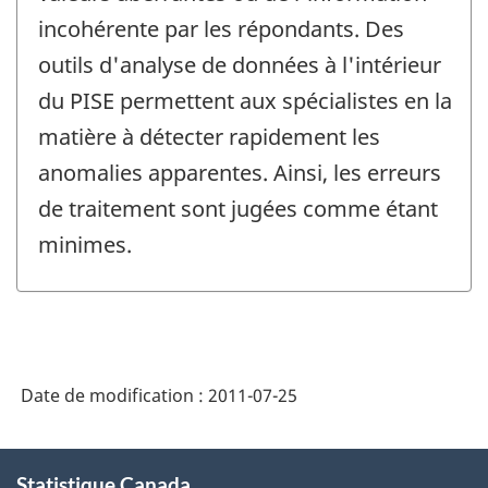
incohérente par les répondants. Des
outils d'analyse de données à l'intérieur
du PISE permettent aux spécialistes en la
matière à détecter rapidement les
anomalies apparentes. Ainsi, les erreurs
de traitement sont jugées comme étant
minimes.
Date de modification :
2011-07-25
À
Statistique Canada
propos