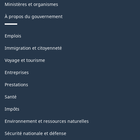
Ministères et organismes
À propos du gouvernement
Thèmes
Emplois
et
sujets
Immigration et citoyenneté
Voyage et tourisme
Entreprises
Prestations
Santé
Impôts
Environnement et ressources naturelles
Sécurité nationale et défense