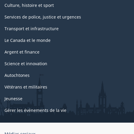
Culture, histoire et sport
Services de police, justice et urgences
Transport et infrastructure
Le Canada et le monde
Argent et finance
Science et innovation
Autochtones
Vétérans et militaires
Jeunesse
Gérer les événements de la vie
Organisation
Médias sociaux