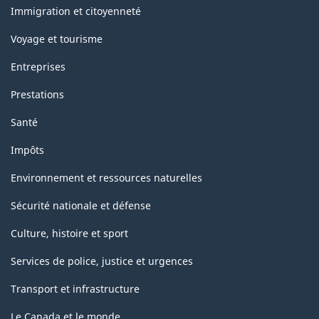
sujets
Immigration et citoyenneté
Voyage et tourisme
Entreprises
Prestations
Santé
Impôts
Environnement et ressources naturelles
Sécurité nationale et défense
Culture, histoire et sport
Services de police, justice et urgences
Transport et infrastructure
Le Canada et le monde