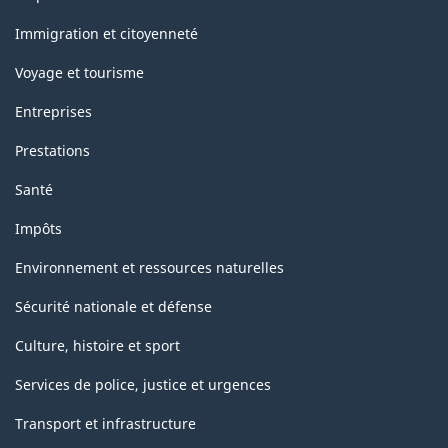
et
sujets
Immigration et citoyenneté
Voyage et tourisme
Entreprises
Prestations
Santé
Impôts
Environnement et ressources naturelles
Sécurité nationale et défense
Culture, histoire et sport
Services de police, justice et urgences
Transport et infrastructure