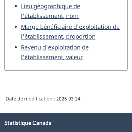
Lieu géographique de
l'établissement, nom
Marge bénéficiaire d'exploitation de
l'établissement, proportion
Revenu d'exploitation de
l'établissement, valeur
Date de modification :
2025-03-24
À
Statistique Canada
propos
de