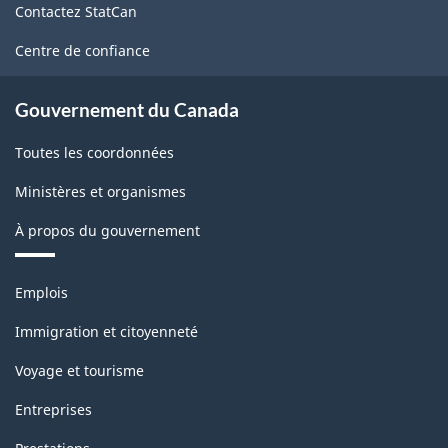
Contactez StatCan
ce
site
Centre de confiance
Gouvernement du Canada
Toutes les coordonnées
Ministères et organismes
À propos du gouvernement
Thèmes
Emplois
et
sujets
Immigration et citoyenneté
Voyage et tourisme
Entreprises