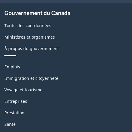
Gouvernement du Canada
Toutes les coordonnées
Ministères et organismes
À propos du gouvernement
Thèmes
Emplois
et
sujets
Immigration et citoyenneté
Voyage et tourisme
Entreprises
Prestations
Santé