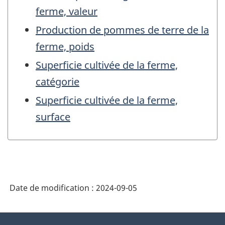
ferme, valeur
Production de pommes de terre de la
ferme, poids
Superficie cultivée de la ferme,
catégorie
Superficie cultivée de la ferme,
surface
Date de modification :
2024-09-05
À