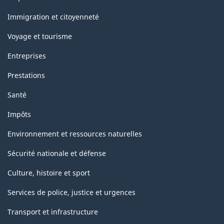
et
sujets
Immigration et citoyenneté
Voyage et tourisme
Entreprises
Prestations
Santé
Impôts
Environnement et ressources naturelles
Sécurité nationale et défense
Culture, histoire et sport
Services de police, justice et urgences
Transport et infrastructure