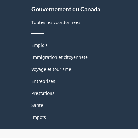
site
Gouvernement du Canada
Toutes les coordonnées
Thèmes
Emplois
et
sujets
Immigration et citoyenneté
Voyage et tourisme
Entreprises
Prestations
Santé
Impôts