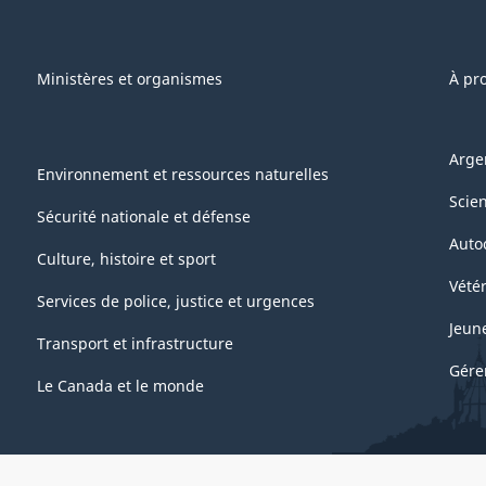
Ministères et organismes
À pr
Arge
Environnement et ressources naturelles
Scie
Sécurité nationale et défense
Auto
Culture, histoire et sport
Vétér
Services de police, justice et urgences
Jeun
Transport et infrastructure
Gére
Le Canada et le monde