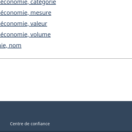
l'économie, catégorie
 l'économie, mesure
l'économie, valeur
 l'économie, volume
mie, nom
Centre de confiance