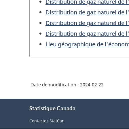
Distribution de gaz naturel de 
Distribution de gaz naturel de
Distribution de gaz naturel de 
Distribution de gaz naturel de
Lieu géographique de l'écono
Date de modification :
2024-02-22
À
Statistique Canada
propos
de
Contactez StatCan
ce