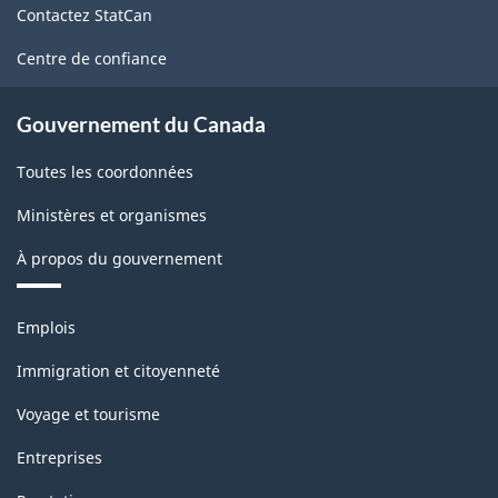
Contactez StatCan
ce
site
Centre de confiance
Gouvernement du Canada
Toutes les coordonnées
Ministères et organismes
À propos du gouvernement
Thèmes
Emplois
et
sujets
Immigration et citoyenneté
Voyage et tourisme
Entreprises