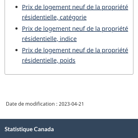
Prix de logement neuf de la propriété
résidentielle, catégorie
Prix de logement neuf de la propriété
résidentielle, indice
Prix de logement neuf de la propriété
résidentielle, poids
Date de modification :
2023-04-21
À
Statistique Canada
propos
de