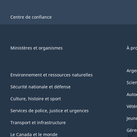
Centre de confiance
Ministères et organismes
À pr
Arge
Environnement et ressources naturelles
Scie
Sécurité nationale et défense
Auto
Culture, histoire et sport
Vétér
Services de police, justice et urgences
Jeun
Transport et infrastructure
Gére
Le Canada et le monde