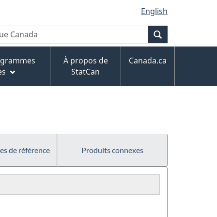
English
Recherche
rogrammes
À propos de
Canada.ca
es
StatCan
es de référence
Produits connexes