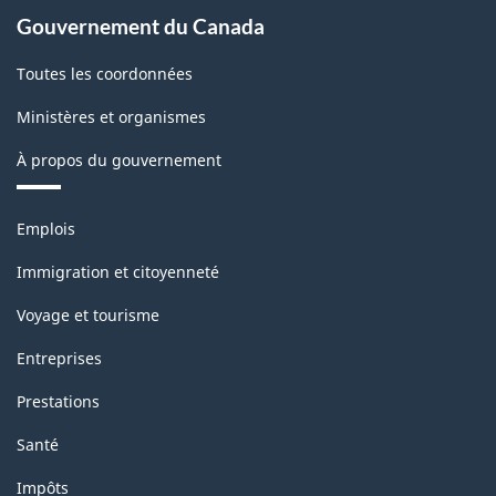
Gouvernement du Canada
Toutes les coordonnées
Ministères et organismes
À propos du gouvernement
Thèmes
Emplois
et
sujets
Immigration et citoyenneté
Voyage et tourisme
Entreprises
Prestations
Santé
Impôts