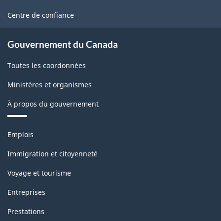
site
Centre de confiance
Gouvernement du Canada
Toutes les coordonnées
Ministères et organismes
À propos du gouvernement
Thèmes
Emplois
et
sujets
Immigration et citoyenneté
Voyage et tourisme
Entreprises
Prestations