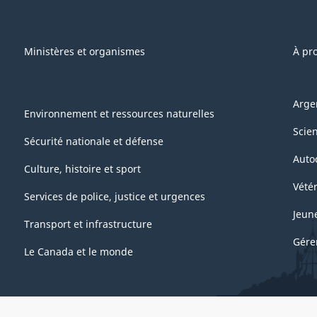
Ministères et organismes
À pr
Arge
Environnement et ressources naturelles
Scie
Sécurité nationale et défense
Auto
Culture, histoire et sport
Vétér
Services de police, justice et urgences
Jeun
Transport et infrastructure
Gére
Le Canada et le monde