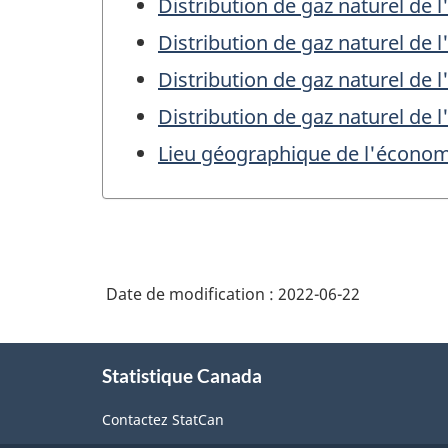
Distribution de gaz naturel de 
Distribution de gaz naturel de
Distribution de gaz naturel de 
Distribution de gaz naturel de
Lieu géographique de l'écono
Date de modification :
2022-06-22
À
Statistique Canada
propos
de
Contactez StatCan
ce