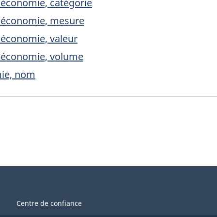
l'économie, catégorie
 l'économie, mesure
l'économie, valeur
 l'économie, volume
mie, nom
Centre de confiance