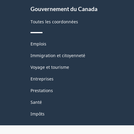
site
Gouvernement du Canada
Toutes les coordonnées
Thèmes
Emplois
et
sujets
Immigration et citoyenneté
Voyage et tourisme
Entreprises
Prestations
Santé
Impôts