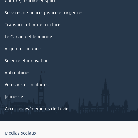
Culture, histoire et sport
Services de police, justice et urgences
Transport et infrastructure
Le Canada et le monde
Argent et finance
Science et innovation
Autochtones
Vétérans et militaires
Jeunesse
Gérer les événements de la vie
Organisation
Médias sociaux