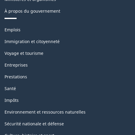
À propos du gouvernement
Thèmes
Emplois
et
sujets
Immigration et citoyenneté
Voyage et tourisme
Entreprises
Prestations
Santé
Impôts
Environnement et ressources naturelles
Sécurité nationale et défense