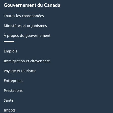
Gouvernement du Canada
Toutes les coordonnées
Ministères et organismes
À propos du gouvernement
Thèmes
Emplois
et
sujets
Immigration et citoyenneté
Voyage et tourisme
Entreprises
Prestations
Santé
Impôts