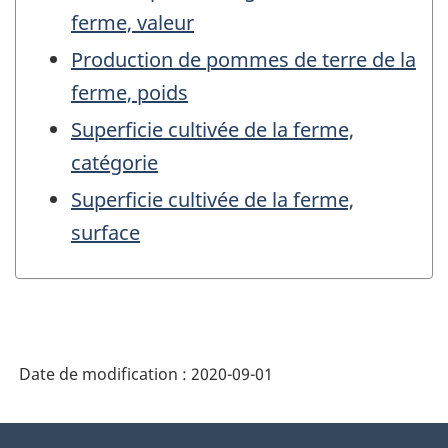
ferme, valeur
Production de pommes de terre de la
ferme, poids
Superficie cultivée de la ferme,
catégorie
Superficie cultivée de la ferme,
surface
Date de modification :
2020-09-01
À