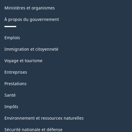
Ministères et organismes
À propos du gouvernement
Thèmes
Emplois
et
sujets
Immigration et citoyenneté
Voyage et tourisme
Entreprises
Prestations
Santé
Impôts
Environnement et ressources naturelles
Sécurité nationale et défense