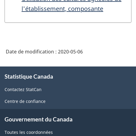
l'établissement, composante
Date de modification :
2020-05-06
À
Statistique Canada
propos
de
Contactez StatCan
ce
site
Centre de confiance
Gouvernement du Canada
Toutes les coordonnées