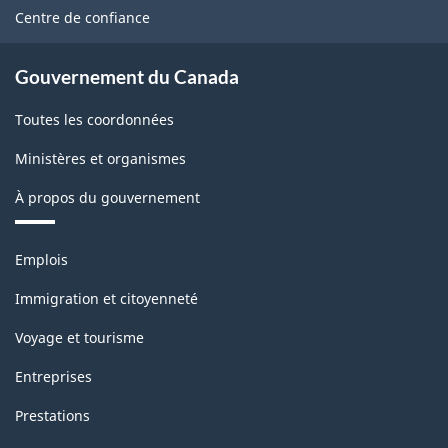
site
Centre de confiance
Gouvernement du Canada
Toutes les coordonnées
Ministères et organismes
À propos du gouvernement
Thèmes
Emplois
et
sujets
Immigration et citoyenneté
Voyage et tourisme
Entreprises
Prestations