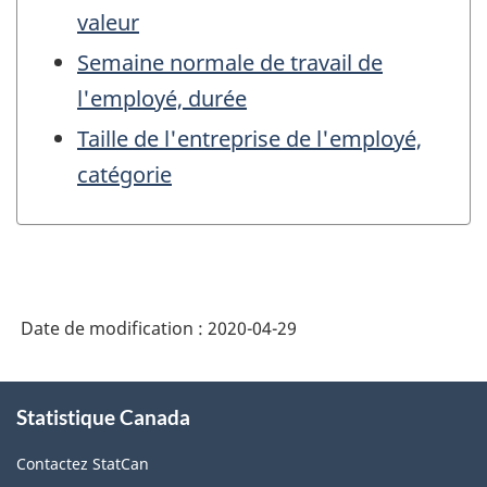
valeur
Semaine normale de travail de
l'employé, durée
Taille de l'entreprise de l'employé,
catégorie
Date de modification :
2020-04-29
À
Statistique Canada
propos
de
Contactez StatCan
ce