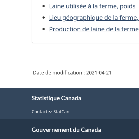
Laine utilisée à la ferme, poids
Lieu géographique de la ferme
Production de laine de la ferme
Date de modification :
2021-04-21
À
Statistique Canada
propos
de
Contactez StatCan
ce
site
Gouvernement du Canada