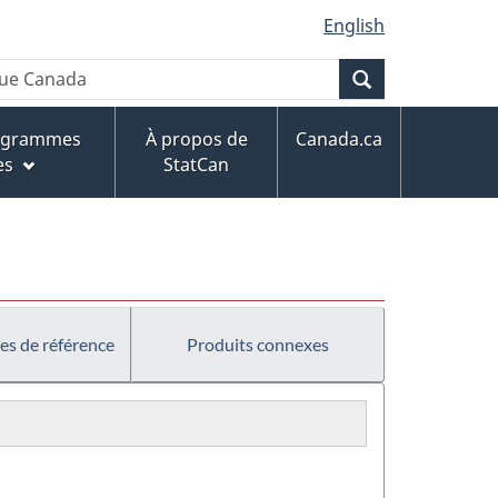
English
Recherche
rogrammes
À propos de
Canada.ca
es
StatCan
es de référence
Produits connexes