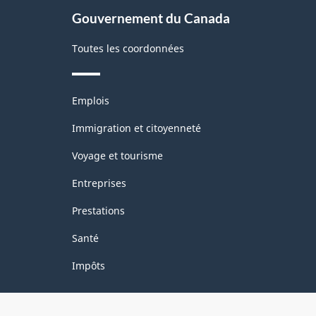
Gouvernement du Canada
Toutes les coordonnées
Thèmes
Emplois
et
sujets
Immigration et citoyenneté
Voyage et tourisme
Entreprises
Prestations
Santé
Impôts