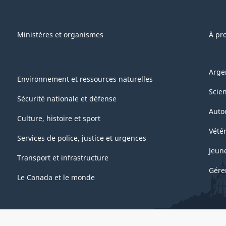
Ministères et organismes
À pr
Arge
Environnement et ressources naturelles
Scie
Sécurité nationale et défense
Auto
Culture, histoire et sport
Vétér
Services de police, justice et urgences
Jeun
Transport et infrastructure
Gére
Le Canada et le monde